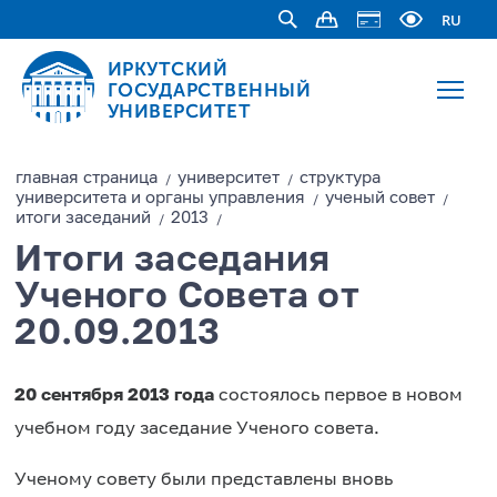
RU
ИРКУТСКИЙ
ГОСУДАРСТВЕННЫЙ
УНИВЕРСИТЕТ
главная страницa
университет
структура
/
/
университета и органы управления
ученый совет
/
/
итоги заседаний
2013
/
/
Итоги заседания
Ученого Совета от
20.09.2013
20 сентября 2013 года
состоялось первое в новом
учебном году заседание Ученого совета.
Ученому совету были представлены вновь