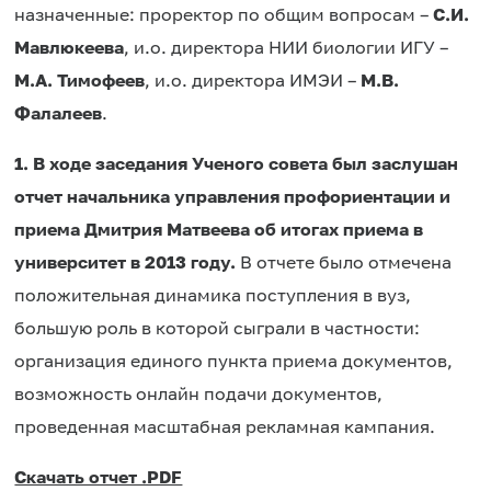
назначенные: проректор по общим вопросам –
С.И.
Мавлюкеева
, и.о. директора НИИ биологии ИГУ –
М.А. Тимофеев
, и.о. директора ИМЭИ –
М.В.
Фалалеев
.
1. В ходе заседания Ученого совета был заслушан
отчет начальника управления профориентации и
приема Дмитрия Матвеева об итогах приема в
университет в 2013 году.
В отчете было отмечена
положительная динамика поступления в вуз,
большую роль в которой сыграли в частности:
организация единого пункта приема документов,
возможность онлайн подачи документов,
проведенная масштабная рекламная кампания.
Скачать отчет .PDF