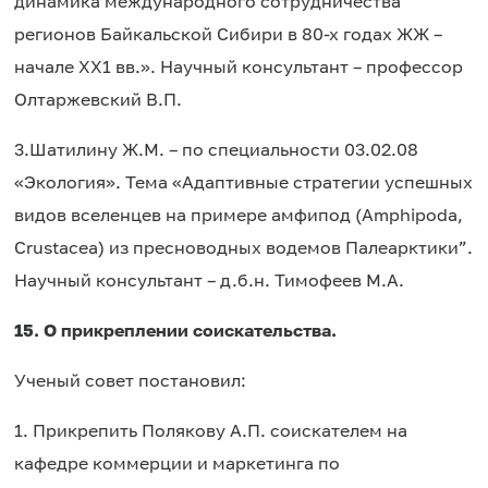
динамика международного сотрудничества
регионов Байкальской Сибири в 80-х годах ЖЖ –
начале ХХ1 вв.». Научный консультант – профессор
Олтаржевский В.П.
3.
Шатилину Ж.М. – по специальности 03.02.08
«Экология». Тема «Адаптивные стратегии успешных
видов вселенцев на примере амфипод (Amphipoda,
Crustacea) из пресноводных водемов Палеарктики”.
Научный консультант – д.б.н. Тимофеев М.А.
15. О прикреплении соискательства.
Ученый совет постановил:
1. Прикрепить Полякову А.П. соискателем на
кафедре коммерции и маркетинга по