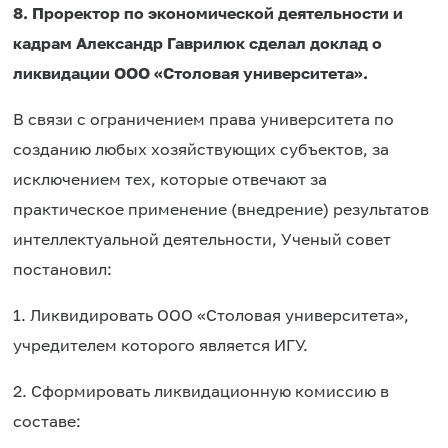
8.
П
роректор по экономической деятельности и
кадрам Александр Гаврилюк сделал доклад о
ликвидации ООО «Столовая университета».
В связи с ограничением права университета по
созданию любых хозяйствующих субъектов, за
исключением тех, которые отвечают за
практическое применение (внедрение) результатов
интеллектуальной деятельности, Ученый совет
постановил:
1. Ликвидировать ООО «Столовая университета»,
учредителем которого является ИГУ.
2. Сформировать ликвидационную комиссию в
составе: