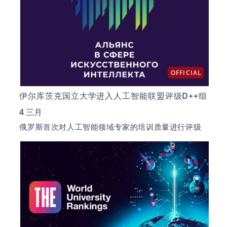
OFFICIAL
伊尔库茨克国立大学进入人工智能联盟评级D++组
4 三月
俄罗斯首次对人工智能领域专家的培训质量进行评级