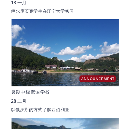
13 一月
伊尔库茨克学生在辽宁大学实习
ANNOUNCEMENT
暑期中级俄语学校
28 二月
以俄罗斯的方式了解西伯利亚