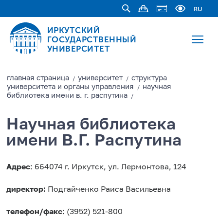
RU
ИРКУТСКИЙ
ГОСУДАРСТВЕННЫЙ
УНИВЕРСИТЕТ
главная страницa
университет
структура
/
/
университета и органы управления
научная
/
библиотека имени в. г. распутина
/
Научная библиотека
имени В.Г. Распутина
Адрес
: 664074 г. Иркутск, ул. Лермонтова, 124
директор:
Подгайченко Раиса Васильевна
телефон/факс
: (3952) 521-800