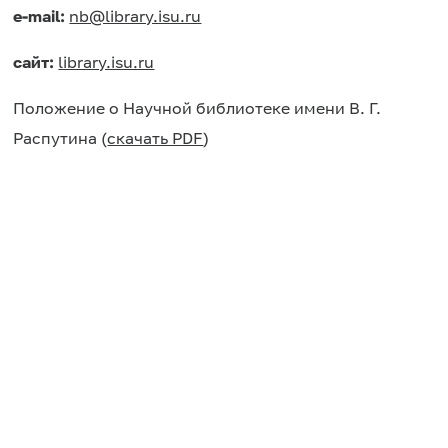
e-mail:
nb@library.isu.ru
cайт:
library.isu.ru
Положение о Научной библиотеке имени В. Г.
Распутина (
скачать PDF
)