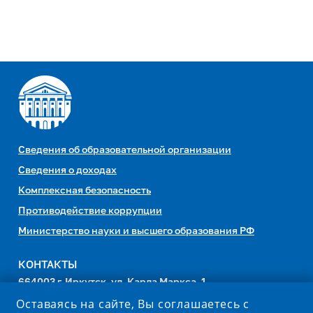
Сведения об образовательной организации
Сведения о доходах
Комплексная безопасность
Противодействие коррупции
Министерство науки и высшего образования РФ
КОНТАКТЫ
664003 г. Иркутск, ул. Карла Маркса, 1
Оставаясь на сайте, Вы соглашаетесь с
Канцелярия:
(3952) 521-931,