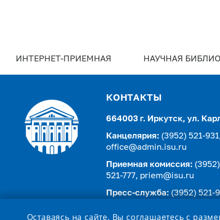
ИНТЕРНЕТ-ПРИЕМНАЯ
НАУЧНАЯ БИБЛИО
КОНТАКТЫ
664003 г. Иркутск, ул. Кар
Канцелярия:
(3952) 521-931
office@admin.isu.ru
Приемная комиссия:
(3952)
521-777,
priem@isu.ru
Пресс-служба:
(3952) 521-9
isupress@isu.ru
Оставаясь на сайте, Вы соглашаетесь с разм