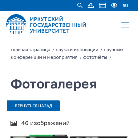
RU
ИРКУТСКИЙ
ГОСУДАРСТВЕННЫЙ
УНИВЕРСИТЕТ
главная страницa
наука и инновации
научные
/
/
конференции и мероприятия
фототчёты
/
/
Фотогалерея
ВЕРНУТЬСЯ НАЗАД
46 изображений