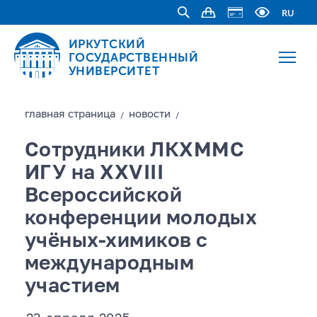
RU
ИРКУТСКИЙ
ГОСУДАРСТВЕННЫЙ
УНИВЕРСИТЕТ
главная страницa
новости
/
/
Сотрудники ЛКХММС
ИГУ на XXVIII
Всероссийской
конференции молодых
учёных-химиков с
международным
участием