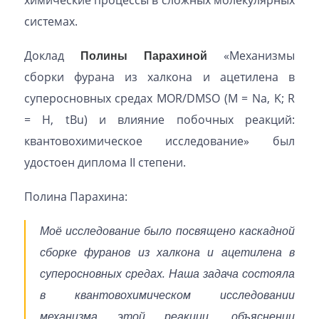
системах.
Доклад
Полины Парахиной
«Механизмы
сборки фурана из халкона и ацетилена в
суперосновных средах MOR/DMSO (M = Na, K; R
= H, tBu) и влияние побочных реакций:
квантовохимическое исследование» был
удостоен диплома II степени.
Полина Парахина:
Моё исследование было посвящено каскадной
сборке фуранов из халкона и ацетилена в
суперосновных средах. Наша задача состояла
в квантовохимическом исследовании
механизма этой реакции, объяснении