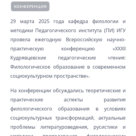
КОНФЕРЕНЦИЯ
29 марта 2025 года кафедра филологии и
методики Педагогического института (ПИ) ИГУ
провела ежегодную Всероссийскую научно-
практическую конференцию «XXXII
Кудрявцевcкие педагогические чтения:
Филологическое образование в современном
социокультурном пространстве».
На конференции обсуждались теоретические и
практические аспекты развития
филологического образования в условиях
социокультурных трансформаций, актуальные
проблемы литературоведения, русистики и