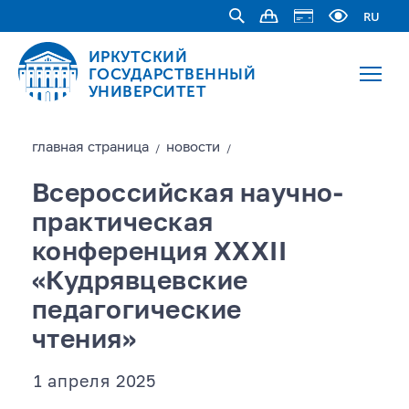
RU
ИРКУТСКИЙ
ГОСУДАРСТВЕННЫЙ
УНИВЕРСИТЕТ
главная страницa
новости
/
/
Всероссийская научно-
практическая
конференция XXXII
«Кудрявцевcкие
педагогические
чтения»
1 апреля 2025