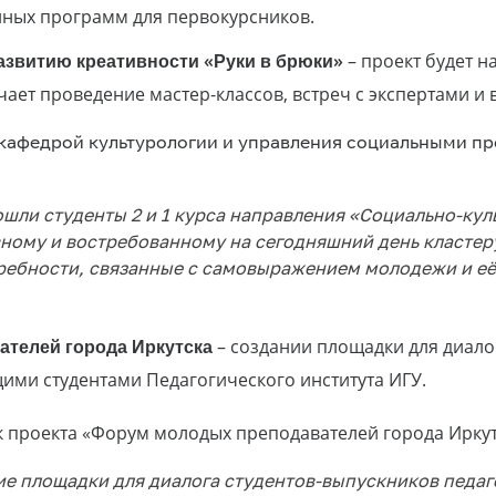
ных программ для первокурсников.
азвитию креативности «Руки в брюки»
– проект будет н
ает проведение мастер-классов, встреч с экспертами и 
 кафедрой культурологии и управления социальными пр
ошли студенты 2 и 1 курса направления «Социально-кул
вному и востребованному на сегодняшний день кластер
требности, связанные с самовыражением молодежи и е
телей города Иркутска
– создании площадки для диало
ими студентами Педагогического института ИГУ.
ик проекта «Форум молодых преподавателей города Иркут
е площадки для диалога студентов-выпускников педаго