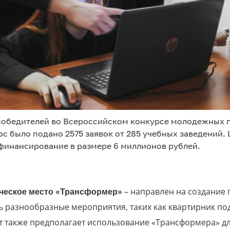
 победителей во Всероссийском конкурсе молодежных 
с было подано 2575 заявок от 285 учебных заведений.
 финансирование в размере 6 миллионов рублей.
ческое место «Трансформер»
– направлен на создание 
ть разнообразные мероприятия, таких как квартирник п
т также предполагает использование «Трансформера» д