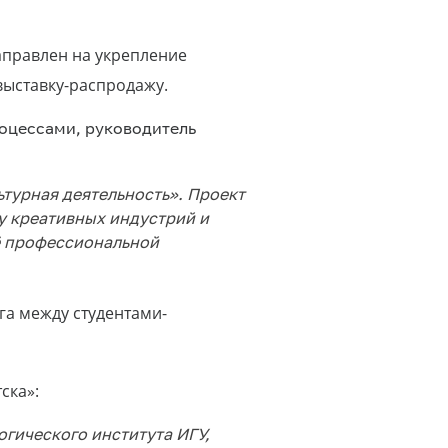
аправлен на укрепление
выставку-распродажу.
оцессами, руководитель
ьтурная деятельность». Проект
у креативных индустрий и
ё профессиональной
га между студентами-
ска»:
гического института ИГУ,