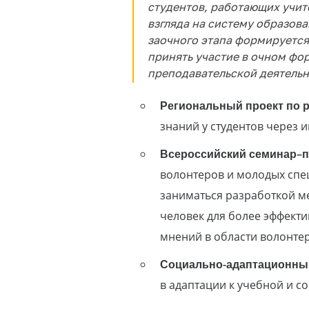
студентов, работающих учите
взгляда на систему образова
заочного этапа формируется
принять участие в очном фор
преподавательской деятельн
Региональный проект по р
знаний у студентов через 
Всероссийский семинар–п
волонтеров и молодых спе
заниматься разработкой м
человек для более эффекти
мнений в области волонтер
Социально-адаптационный
в адаптации к учебной и с