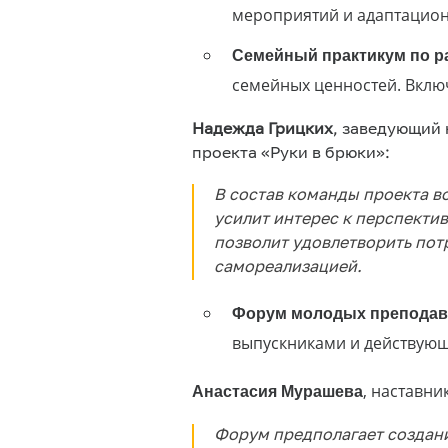
мероприятий и адаптацион
Семейный практикум по р
семейных ценностей. Включ
Надежда Грицких
, заведующий
проекта «Руки в брюки»:
В состав команды проекта в
усилит интерес к перспекти
позволит удовлетворить по
самореализацией.
Форум молодых преподава
выпускниками и действующ
Анастасия Мурашева
, наставн
Форум предполагает создани