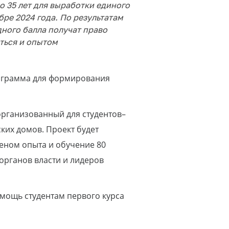
о 35 лет для выработки единого
ре 2024 года. По результатам
ного балла получат право
яться и опытом
ограмма для формирования
организованный для студентов–
ких домов. Проект будет
еном опыта и обучение 80
органов власти и лидеров
мощь студентам первого курса