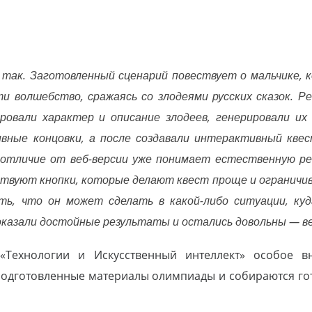
 так. Заготовленный сценарий повествует о мальчике, 
и волшебство, сражаясь со злодеями русских сказок. Р
овали характер и описание злодеев, генерировали их 
вные концовки, а после создавали интерактивный квес
 отличие от веб-версии уже понимает естественную ре
твуют кнопки, которые делают квест проще и ограничив
ть, что он может сделать в какой-либо ситуации, ку
показали достойные результаты и остались довольны — ве
«Технологии и Искусственный интеллект» особое в
подготовленные материалы олимпиады и собираются го