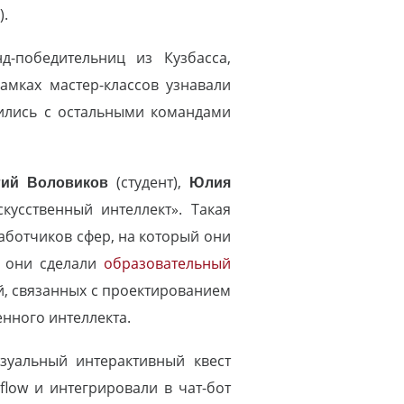
).
-победительниц из Кузбасса,
амках мастер-классов узнавали
ились с остальными командами
гий Воловиков
(студент),
Юлия
кусственный интеллект». Такая
аботчиков сфер, на который они
е они сделали
образовательный
й, связанных с проектированием
нного интеллекта.
зуальный интерактивный квест
flow и интегрировали в чат-бот