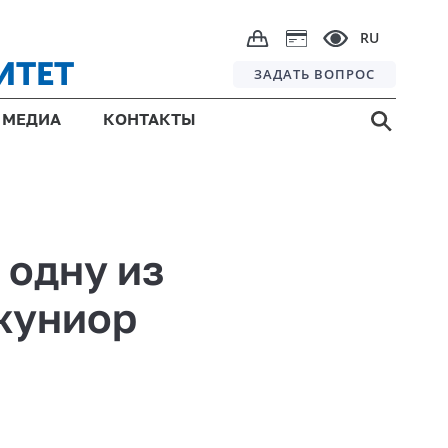
RU
ИТЕТ
ЗАДАТЬ ВОПРОС
МЕДИА
КОНТАКТЫ
 одну из
жуниор