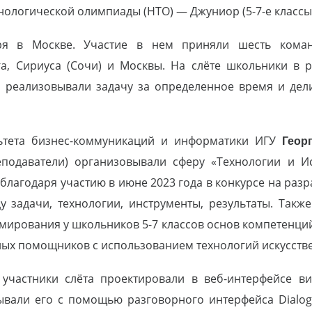
ологической олимпиады (НТО) — Джуниор (5-7-е классы
я в Москве. Участие в нем приняли шесть команд
га, Сириуса (Сочи) и Москвы. На слёте школьники в р
, реализовывали задачу за определенное время и дел
льтета бизнес-коммуникаций и информатики ИГУ
Геор
подаватели) организовывали сферу «Технологии и Ис
благодаря участию в июне 2023 года в конкурсе на разр
 задачи, технологии, инструменты, результаты. Такж
мирования у школьников 5-7 классов основ компетенци
ых помощников с использованием технологий искусстве
участники слёта проектировали в веб-интерфейсе ви
ывали его с помощью разговорного интерфейса Dialog