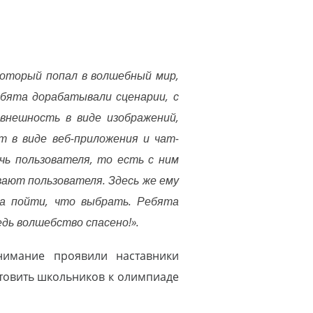
который попал в волшебный мир,
ебята дорабатывали сценарии, с
внешность в виде изображений,
т в виде веб-приложения и чат-
чь пользователя, то есть с ним
ают пользователя. Здесь же ему
да пойти, что выбрать. Ребята
дь волшебство спасено!».
нимание проявили наставники
товить школьников к олимпиаде