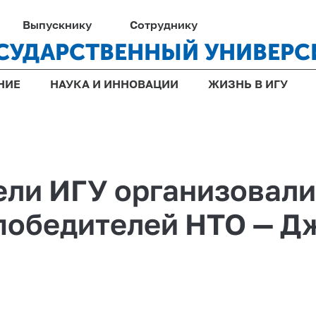
Выпускнику
Сотруднику
СУДАРСТВЕННЫЙ УНИВЕРС
НИЕ
НАУКА И ИННОВАЦИИ
ЖИЗНЬ В ИГУ
ли ИГУ организовали
 победителей НТО — Д