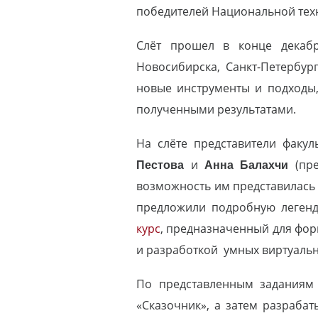
победителей Национальной техн
Слёт прошел в конце декабр
Новосибирска, Санкт-Петербур
новые инструменты и подходы
полученными результатами.
На слёте представители факу
Пестова
и
Анна Балахчи
(пре
возможность им представилась 
предложили подробную легенду
курс
, предназначенный для фор
и разработкой умных виртуальн
По представленным заданиям 
«Сказочник», а затем разрабат