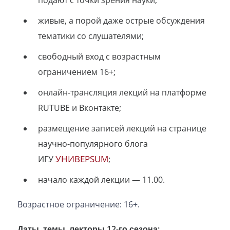
подают с точки зрения науки;
живые, а порой даже острые обсуждения
тематики со слушателями;
свободный вход с возрастным
ограничением 16+;
онлайн-трансляция лекций на платформе
RUTUBE и Вконтакте;
размещение записей лекций на странице
научно-популярного блога
УНИВЕРSUM
ИГУ
;
начало каждой лекции — 11.00.
Возрастное ограничение: 16+.
Даты, темы, лекторы 12-го сезона: