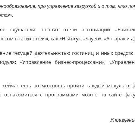
нообразование, про управление загрузкой и о том, что п
ются».
ее слушатели посетят отели ассоциации «Байкал
ом в таких отелях, как «History», «Sayen», «Ангара» и д
ение текущей деятельностью гостиниц и иных средств
одуля: «Управление бизнес-процессами», «Управлен
 сейчас есть возможность пройти каждый модуль в
о ознакомиться с программами можно на сайте факу
Управлени