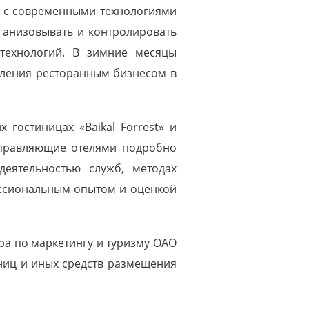
я с современными технологиями
рганизовывать и контролировать
технологий. В зимние месяцы
вления ресторанным бизнесом в
гостиницах «Baikal Forrest» и
 Управляющие отелями подробно
деятельностью служб, методах
ссиональным опытом и оценкой
ра по маркетингу и туризму ОАО
ниц и иных средств размещения