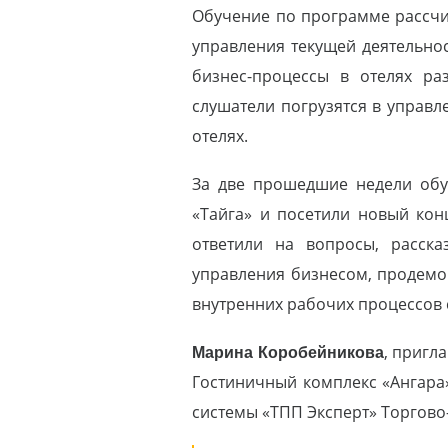
Обучение по программе рассчи
управления текущей деятельнос
бизнес-процессы в отелях р
слушатели погрузятся в управ
отелях.
За две прошедшие недели обуч
«Тайга» и посетили новый кон
ответили на вопросы, расска
управления бизнесом, продем
внутренних рабочих процессов 
Марина Коробейникова
, пригл
Гостиничный комплекс «Ангара
системы «ТПП Эксперт» Торгов