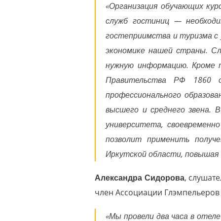
«Организация обучающих кур
служб гостиниц — необходи
гостеприимства и туризма с 
экономике нашей страны. Сл
нужную информацию. Кроме 
Правительства РФ 1860 о
профессионального образова
высшего и среднего звена. 
университета, своевременно
позволит применить получ
Иркутской области, повышая к
Александра Сидорова
, слушат
член Ассоциации Глэмпельеров 
«Мы провели два часа в отеле 