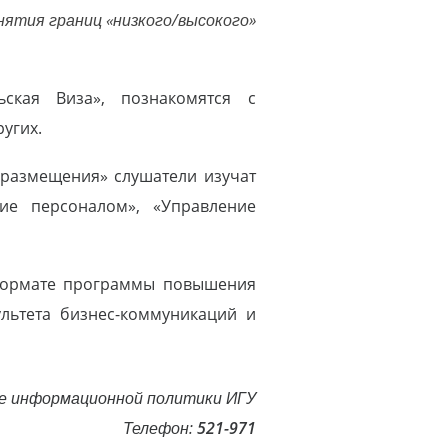
онятия границ «низкого/высокого»
ьская Виза», познакомятся с
ругих.
 размещения» слушатели изучат
ие персоналом», «Управление
 формате программы повышения
льтета бизнес-коммуникаций и
е информационной политики ИГУ
Телефон:
521-971