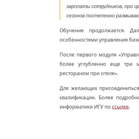
зарплаты сотрудников, про це
сезонов постепенно размыва
Обучение продолжается. Дал
особенностями управления бизнес
После первого модуля «Управл
более углубленно еще три м
рестораном при отеле».
Для желающих присоединиться
квалификации. Более подробн
информатики ИГУ по
ссылке
.