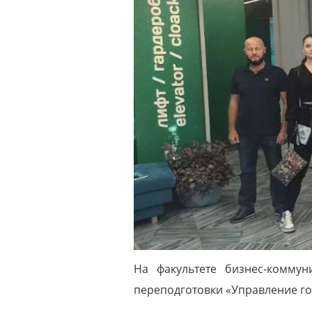
На факультете бизнес-комму
переподготовки «Управление го