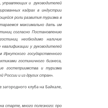
а, управляющих и руководителей
ированных кадрах в индустрии
ющейся роли развития туризма в
стараемся максимально дать им
стиниц согласно Постановлению
остиниц необходимо наличие
е квалификации у руководителей
м Иркутского государственного
ктиками гостиничного бизнеса,
тие гостеприимства и туризма
 России и из других стран».
е загородного клуба на Байкале,
 на старте, много полезного: про