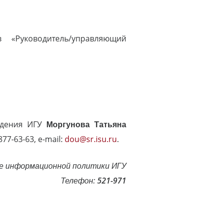
«Руководитель/управляющий
едения ИГУ
Моргунова Татьяна
877-63-63, e-mail:
dou@sr.isu.ru
.
е информационной политики ИГУ
Телефон:
521-971