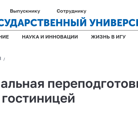
Выпускнику
Сотруднику
СУДАРСТВЕННЫЙ УНИВЕРС
НИЕ
НАУКА И ИННОВАЦИИ
ЖИЗНЬ В ИГУ
3
/
альная переподготов
 гостиницей