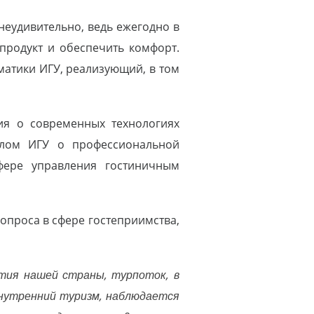
неудивительно, ведь ежегодно в
 продукт и обеспечить комфорт.
матики ИГУ, реализующий, в том
ия о современных технологиях
плом ИГУ о профессиональной
фере управления гостиничным
опроса в сфере гостеприимства,
ития нашей страны, турпоток, в
 внутренний туризм, наблюдается