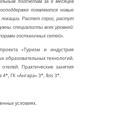
тельным подсчетам за 8 месяцев
господдержке появляются новые
локации. Растет спрос, растут
нужны специалисты всех уровней:
торами гостиничных сетей».
проекта «Туризм и индустрия
ых образовательных технологий.
отелей. Практические занятия
4*, ГК «Ангара» 3*, Ibis 3*.
енных условиях.