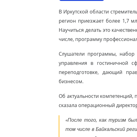
В Иркутской области стремител
регион приезжает более 1,7 мл
Научиться делать это качестве
числе, программу профессиона
Слушатели программы, набор 
управления в гостиничной с
переподготовке, дающий пра
бизнесом.
Об актуальности компетенций, 
сказала операционный директо
«После того, как туризм бы
том числе в Байкальский рег