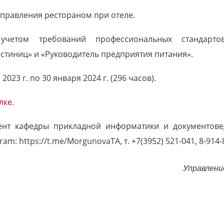
правления рестораном при отеле.
четом требований профессиональных стандартов 
остиниц» и «Руководитель предприятия питания».
023 г. по 30 января 2024 г. (296 часов).
лке
.
цент кафедры прикладной информатики и документов
ram: https://t.me/MorgunovaTA, т. +7(3952) 521-041, 8-914-
Управлени