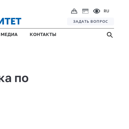
RU
ИТЕТ
ЗАДАТЬ ВОПРОС
МЕДИА
КОНТАКТЫ
ка по