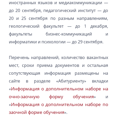
иностранных языков и медиакоммуникации —
до 20 сентября, педагогический институт — до
20 и 25 сентября по разным направлениям,
геологический факультет — до 1 декабря,
факультеты бизнес-коммуникаций и
информатики и психологии — до 29 сентября.
Перечень направлений, количество вакантных
мест, сроки приема документов и остальная
сопутствующая информация размещены на
сайте в разделе «Абитуриенту» вкладки
Информация о дополнительном наборе на
«
очно-заочную форму обучения
» и
Информация о дополнительном наборе по
«
заочной форме обучения
».