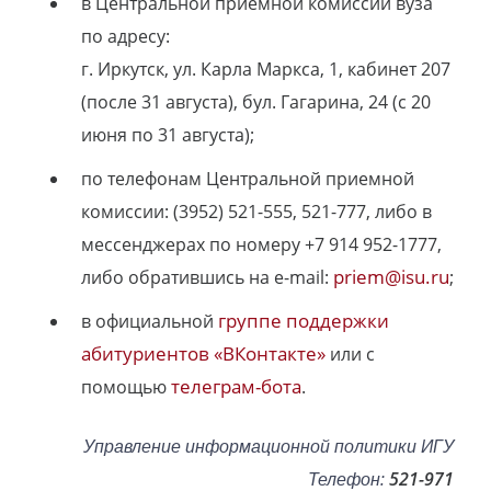
в Центральной приемной комиссии вуза
по адресу:
г. Иркутск, ул. Карла Маркса, 1, кабинет 207
(после 31 августа), бул. Гагарина, 24 (с 20
июня по 31 августа);
по телефонам Центральной приемной
комиссии: (3952) 521-555, 521-777, либо в
мессенджерах по номеру +7 914 952-1777,
priem@isu.ru
либо обратившись на e-mail:
;
группе поддержки
в официальной
абитуриентов «ВКонтакте»
или с
телеграм-бота
помощью
.
Управление информационной политики ИГУ
Телефон:
521-971