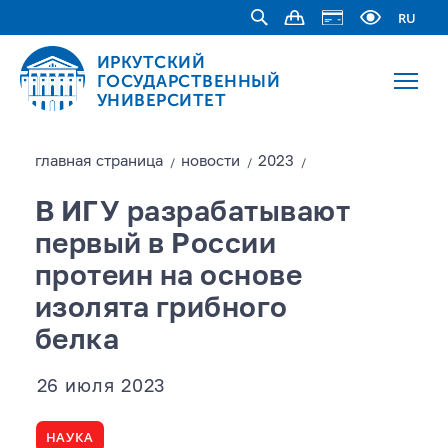
RU
ИРКУТСКИЙ
ГОСУДАРСТВЕННЫЙ
УНИВЕРСИТЕТ
главная страницa
новости
2023
/
/
/
В ИГУ разрабатывают
первый в России
протеин на основе
изолята грибного
белка
26 июля 2023
НАУКА