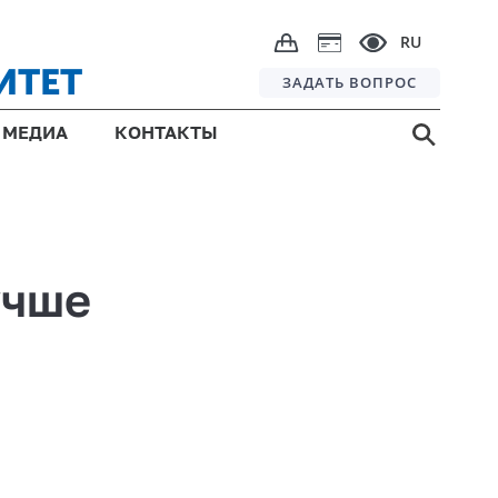
RU
ИТЕТ
ЗАДАТЬ ВОПРОС
МЕДИА
КОНТАКТЫ
учше