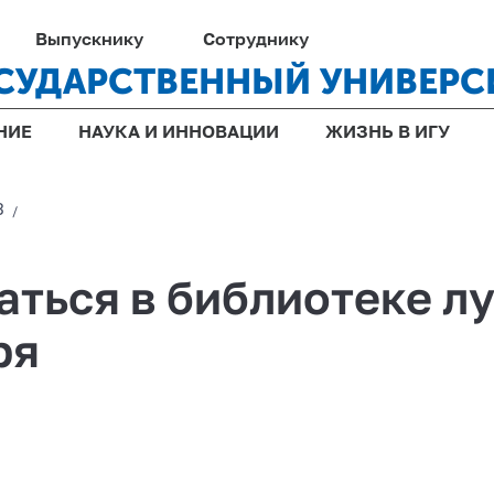
Выпускнику
Сотруднику
СУДАРСТВЕННЫЙ УНИВЕРС
НИЕ
НАУКА И ИННОВАЦИИ
ЖИЗНЬ В ИГУ
3
/
ться в библиотеке л
ря