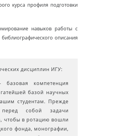
орого курса профиля подготовки
рмирование навыков работы с
и библиографического описания
ческих дисциплин ИГУ:
— базовая компетенция
огатейшей базой научных
нашим студентам. Прежде
 перед собой задачи
, чтобы в ротацию вошли
дкого фонда, монографии,