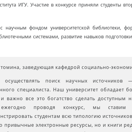
титута ИГУ. Участие в конкурсе приняли студенты вт
 с научным фондом университетской библиотеки, фо
блиотечными системами, развитие навыков подготовк
стомина, заведующая кафедрой социально-экономи
е осуществлять поиск научных источников 
нного специалиста. Наш университет обладает б
, и важно все это богатство сделать доступным 
 ежегодно проводя конкурс, мы ставим
нстрировать студентам всю типологию источников
ко привычные электронные ресурсы, но и книги ре