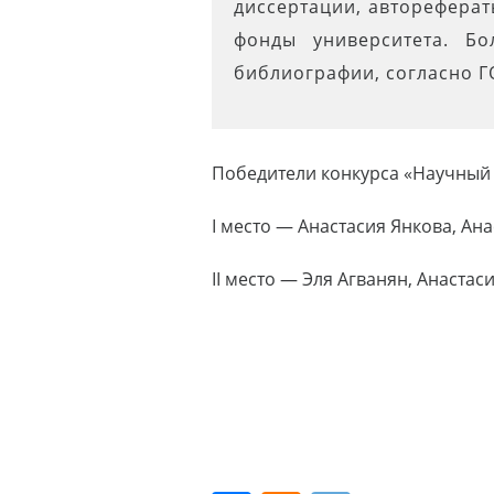
диссертации, автореферат
фонды университета. Бо
библиографии, согласно 
Победители конкурса «Научный 
I место — Анастасия Янкова, Ан
II место — Эля Агванян, Анаста