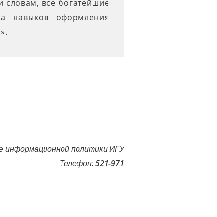
и словам, все богатейшие
рка навыков оформления
».
е информационной политики ИГУ
Телефон:
521-971