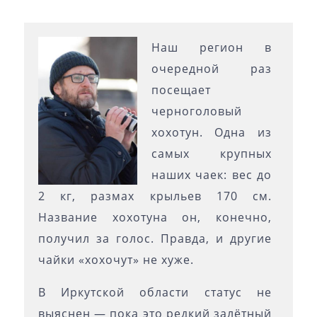
Наш регион в
очередной раз
посещает
черноголовый
хохотун. Одна из
самых крупных
наших чаек: вес до
2 кг, размах крыльев 170 см.
Название хохотуна он, конечно,
получил за голос. Правда, и другие
чайки «хохочут» не хуже.
В Иркутской области статус не
выяснен — пока это редкий залётный