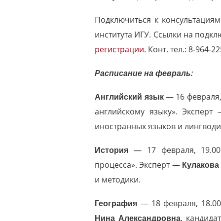
Подключиться к консультация
института ИГУ. Ссылки на подк
регистрации
. Конт. тел.: 8-964-2
Расписание на февраль:
Английский язык
— 16 февраля,
английскому языку». Эксперт
иностранных языков и лингводи
История
— 17 февраля, 19.00.
процесса». Эксперт —
Кулакова
и методики.
География
— 18 февраля, 18.00
Нина Александровна
, кандида