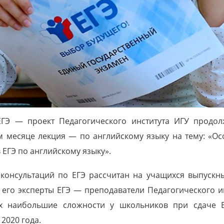
ЕГЭ — проект Педагогического института ИГУ продолж
ом месяце лекция — по английскому языку на тему: «О
 ЕГЭ по английскому языку».
консультаций по ЕГЭ рассчитан на учащихся выпускны
 его эксперты ЕГЭ — преподаватели Педагогического и
их наибольшие сложности у школьников при сдаче Е
2020 года.