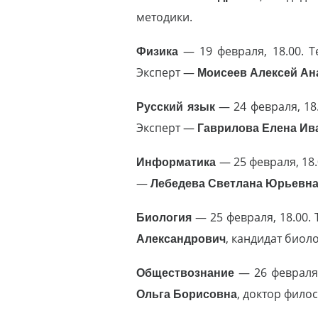
методики.
Физика
— 19 февраля, 18.00. Т
Эксперт —
Моисеев Алексей Ан
Русский язык
— 24 февраля, 18.
Эксперт —
Гаврилова Елена Ив
Информатика
— 25 февраля, 18
—
Лебедева Светлана Юрьевн
Биология
— 25 февраля, 18.00.
Александрович
, кандидат биол
Обществознание
— 26 февраля
Ольга Борисовна
, доктор фило