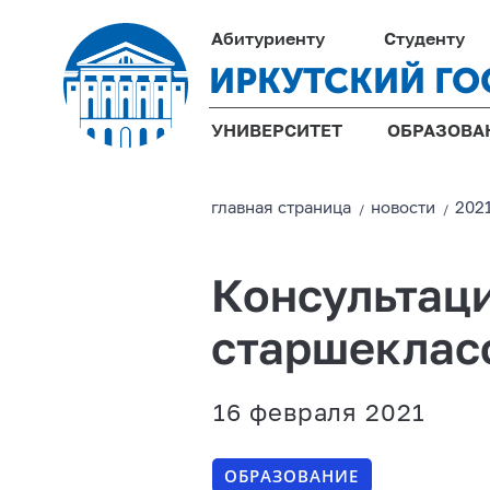
Абитуриенту
Студенту
ИРКУТСКИЙ ГО
УНИВЕРСИТЕТ
ОБРАЗОВА
главная страницa
новости
202
/
/
Консультаци
старшеклас
16 февраля 2021
ОБРАЗОВАНИЕ