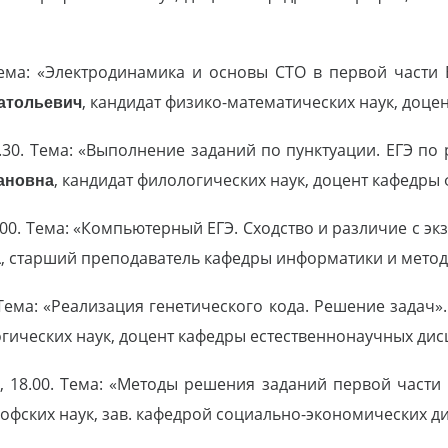
ема: «Электродинамика и основы СТО в первой части Е
атольевич
, кандидат физико-математических наук, доце
30. Тема: «Выполнение заданий по пунктуации. ЕГЭ по р
ановна
, кандидат филологических наук, доцент кафедры
.00. Тема: «Компьютерный ЕГЭ. Сходство и различие с э
а
, старший преподаватель кафедры информатики и мето
 Тема: «Реализация генетического кода. Решение задач»
огических наук, доцент кафедры естественнонаучных дис
, 18.00. Тема: «Методы решения заданий первой части
софских наук, зав. кафедрой социально-экономических д