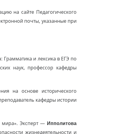
цию на сайте Педагогического
ектронной почты, указанные при
: Грамматика и лексика в ЕГЭ по
еских наук, профессор кафедры
ения на основе исторического
 преподаватель кафедры истории
н мира». Эксперт —
Ипполитова
зопасности жизнедеятельности и