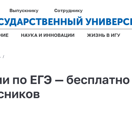
Выпускнику
Сотруднику
СУДАРСТВЕННЫЙ УНИВЕРС
НИЕ
НАУКА И ИННОВАЦИИ
ЖИЗНЬ В ИГУ
1
/
и по ЕГЭ — бесплатно
сников