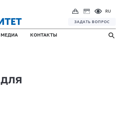
RU
ИТЕТ
ЗАДАТЬ ВОПРОС
МЕДИА
КОНТАКТЫ
 для