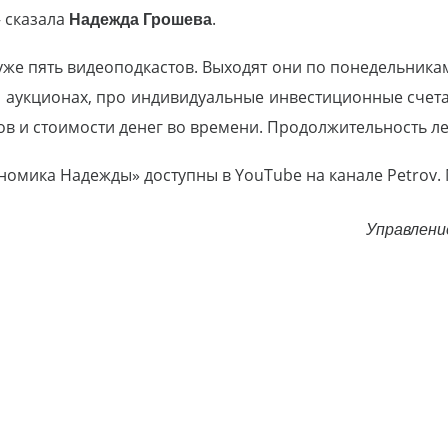
 сказала
Надежда Грошева
.
уже пять видеоподкастов. Выходят они по понедельник
и аукционах, про индивидуальные инвестиционные счета
в и стоимости денег во времени. Продолжительность ле
омика Надежды» доступны в YouTube на канале Petrov. 
Управлени