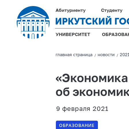
Абитуриенту
Студенту
ИРКУТСКИЙ ГО
УНИВЕРСИТЕТ
ОБРАЗОВА
главная страницa
новости
202
/
/
«Экономика 
об экономи
9 февраля 2021
ОБРАЗОВАНИЕ