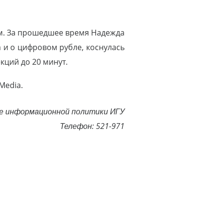
ам. За прошедшее время Надежда
 и о цифровом рубле, коснулась
кций до 20 минут.
Media.
е информационной политики ИГУ
Телефон: 521-971