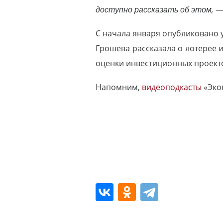
доступно рассказать об этом,
—
С начала января опубликовано 
Грошева рассказала о лотерее 
оценки инвестиционных проекто
Напомним,
видеоподкасты
«Экон