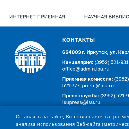
ИНТЕРНЕТ-ПРИЕМНАЯ
НАУЧНАЯ БИБЛИО
КОНТАКТЫ
664003 г. Иркутск, ул. Кар
Канцелярия:
(3952) 521-931
office@admin.isu.ru
Приемная комиссия:
(3952)
521-777,
priem@isu.ru
Пресс-служба:
(3952) 521-9
isupress@isu.ru
Телефонный справочник
Оставаясь на сайте, Вы соглашаетесь с разм
анализа использования Веб-сайта (метрическ