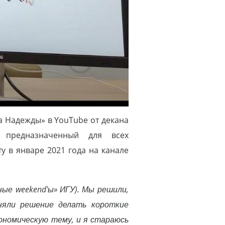
 Надежды» в YouTube от декана
, предназначенный для всех
 в январе 2021 года на канале
ные weekend'ы» ИГУ). Мы решили,
няли решение делать короткие
кономическую тему, и я стараюсь