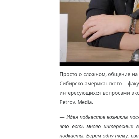
Просто о сложном, общение на
Сибирско-американского фа
интересующихся вопросами эко
Petrov. Media.
—
Идея подкастов возникла пос
что есть много интересных в
подкасты. Берем одну тему, свя