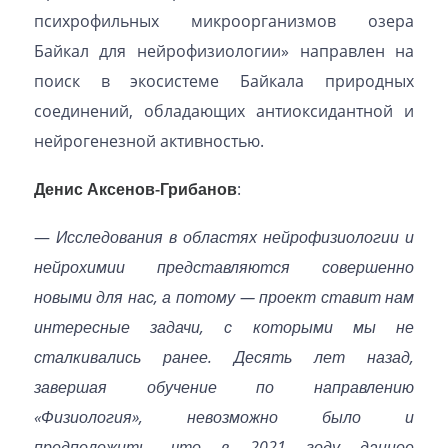
психрофильных микроорганизмов озера
Байкал для нейрофизиологии» направлен на
поиск в экосистеме Байкала природных
соединений, обладающих антиоксидантной и
нейрогенезной активностью.
Денис Аксенов-Грибанов
:
—
Исследования в областях нейрофизиологии и
нейрохимии представляются совершенно
новыми для нас, а потому — проект ставит нам
интересные задачи, с которыми мы не
сталкивались ранее. Десять лет назад,
завершая обучение по направлению
«Физиология», невозможно было и
предположить, что в 2021 году данное