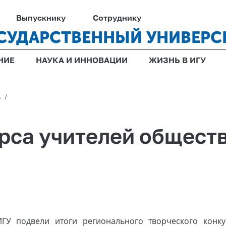
Выпускнику
Сотруднику
СУДАРСТВЕННЫЙ УНИВЕРС
НИЕ
НАУКА И ИННОВАЦИИ
ЖИЗНЬ В ИГУ
1
/
рса учителей общест
ИГУ подвели итоги регионального творческого конку