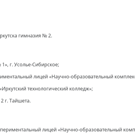
ркутска гимназия № 2.
1», г. Усолье-Сибирское;
риментальный лицей «Научно-образовательный комплекс»
«Иркутский технологический колледж»;
2 г. Тайшета.
спериментальный лицей «Научно-образовательный компле