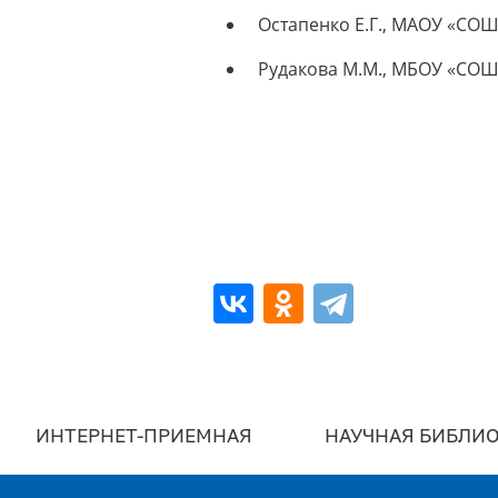
Остапенко Е.Г., МАОУ «СОШ
Рудакова М.М., МБОУ «СОШ 
ИНТЕРНЕТ-ПРИЕМНАЯ
НАУЧНАЯ БИБЛИО