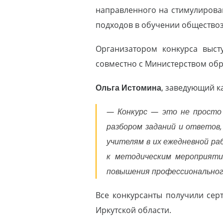
направленного на стимулирова
подходов в обучении общество
Организатором конкурса выст
совместно с Министерством обр
Ольга Истомина
, заведующий 
— Конкурс — это не просто 
разбором заданий и ответов,
учителям в их ежедневной ра
к методическим мероприяти
повышения профессиональног
Все конкурсанты получили сер
Иркутской области.