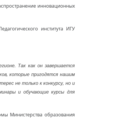
распространение инновационных
едагогического института ИГУ
гионе. Так как он завершается
ыков, которые пригодятся нашим
ерес не только к конкурсу, но и
минары и обучающие курсы для
ломы Министерства образования