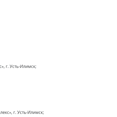
, г. Усть-Илимск;
кс», г. Усть-Илимск;