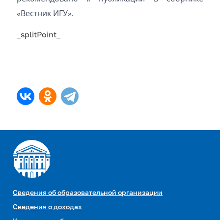
«Вестник ИГУ».
_splitPoint_
Сведения об образовательной организации
Сведения о доходах