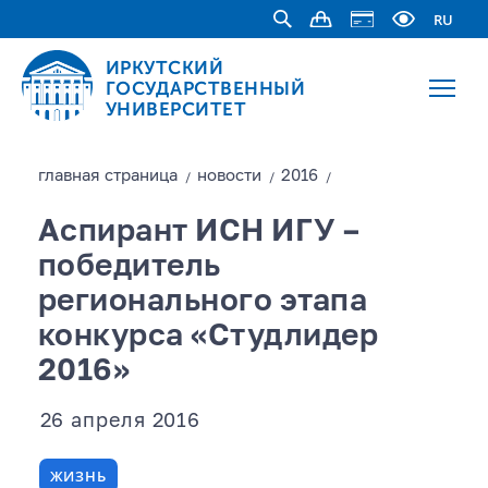
RU
ИРКУТСКИЙ
ГОСУДАРСТВЕННЫЙ
УНИВЕРСИТЕТ
главная страницa
новости
2016
/
/
/
Аспирант ИСН ИГУ –
победитель
регионального этапа
конкурса «Студлидер
2016»
26 апреля 2016
ЖИЗНЬ