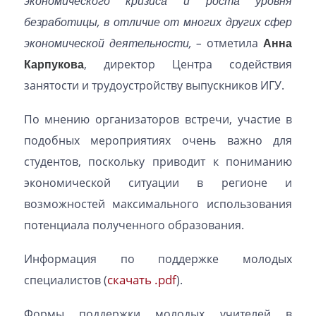
экономического кризиса и роста уровня
безработицы, в отличие от многих других сфер
экономической деятельности, –
отметила
Анна
Карпукова
, директор Центра содействия
занятости и трудоустройству выпускников ИГУ.
По мнению организаторов встречи, участие в
подобных мероприятиях очень важно для
студентов, поскольку приводит к пониманию
экономической ситуации в регионе и
возможностей максимального использования
потенциала полученного образования.
Информация по поддержке молодых
скачать .pdf
специалистов (
).
Формы поддержки молодых учителей в