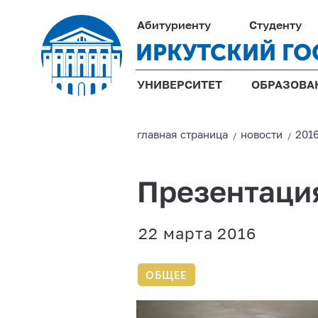
Абитуриенту
Студенту
ИРКУТСКИЙ ГО
УНИВЕРСИТЕТ
ОБРАЗОВА
главная страницa
новости
201
/
/
Презентаци
22 марта 2016
ОБЩЕЕ