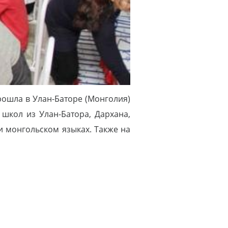
рошла в Улан-Баторе (Монголия)
 школ из Улан-Батора, Дархана,
и монгольском языках. Также на