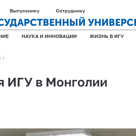
Выпускнику
Сотруднику
СУДАРСТВЕННЫЙ УНИВЕРС
НИЕ
НАУКА И ИННОВАЦИИ
ЖИЗНЬ В ИГУ
6
/
я ИГУ в Монголии