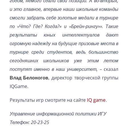
годом, немого сдали свои позиции. А во-вторых,
и это главное, впервые наши школьные команды
смогли забрать себе золотые медали в турнире
по «Что? Где? Когда?» и «Брейн-рингу»». Такие
результаты юных интеллектуалов дают
огромную надежду на будущие призовые места в
турнире среди студентов, ведь большинство
сегодняшних школьников уже этим летом
поступят именно в наш университет,
– сказал
Влад Белоногов
, директор творческой группы
IQGame.
IQ game
Результаты игр смотрите на сайте
.
Управление информационной политики ИГУ
Телефон: 20-23-25