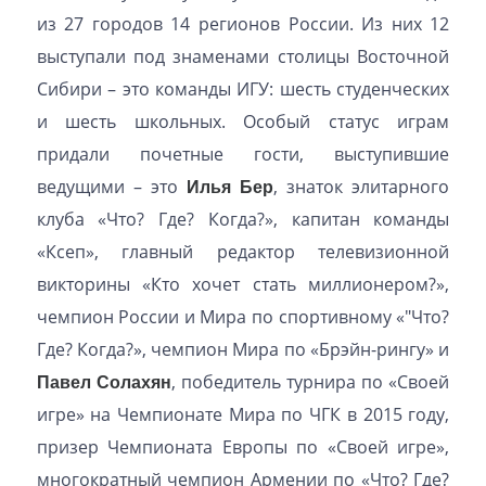
из 27 городов 14 регионов России. Из них 12
выступали под знаменами столицы Восточной
Сибири – это команды ИГУ: шесть студенческих
и шесть школьных. Особый статус играм
придали почетные гости, выступившие
ведущими – это
Илья Бер
, знаток элитарного
клуба «Что? Где? Когда?», капитан команды
«Ксеп», главный редактор телевизионной
викторины «Кто хочет стать миллионером?»,
чемпион России и Мира по спортивному «"Что?
Где? Когда?», чемпион Мира по «Брэйн-рингу» и
Павел Солахян
, победитель турнира по «Своей
игре» на Чемпионате Мира по ЧГК в 2015 году,
призер Чемпионата Европы по «Своей игре»,
многократный чемпион Армении по «Что? Где?