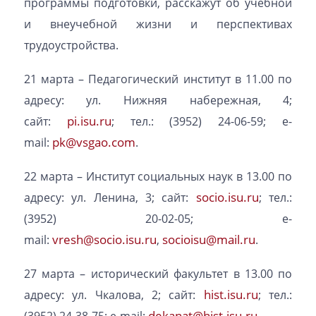
программы подготовки, расскажут об учебной
и внеучебной жизни и перспективах
трудоустройства.
21 марта – Педагогический институт в 11.00 по
адресу: ул. Нижняя набережная, 4;
pi.isu.ru
сайт:
; тел.: (3952) 24-06-59; е-
pk@vsgao.com
mail:
.
22 марта – Институт социальных наук в 13.00 по
socio.isu.ru
адресу: ул. Ленина, 3; сайт:
; тел.:
(3952) 20-02-05; е-
vresh@socio.isu.ru
socioisu@mail.ru
mail:
,
.
27 марта – исторический факультет в 13.00 по
hist.isu.ru
адресу: ул. Чкалова, 2; сайт:
; тел.:
dekanat@hist.isu.ru