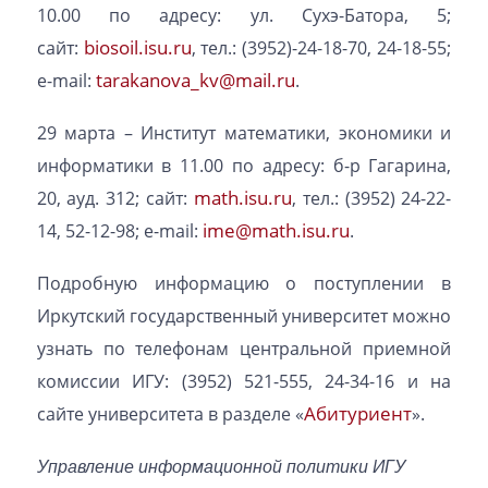
10.00 по адресу: ул. Сухэ-Батора, 5;
biosoil.isu.ru
cайт:
, тел.: (3952)-24-18-70, 24-18-55;
tarakanova_kv@mail.ru
е-mail:
.
29 марта – Институт математики, экономики и
информатики в 11.00 по адресу: б-р Гагарина,
math.isu.ru
20, ауд. 312; сайт:
, тел.: (3952) 24-22-
ime@math.isu.ru
14, 52-12-98; е-mail:
.
Подробную информацию о поступлении в
Иркутский государственный университет можно
узнать по телефонам центральной приемной
комиссии ИГУ: (3952) 521-555, 24-34-16 и на
Абитуриент
сайте университета в разделе «
».
Управление информационной политики ИГУ