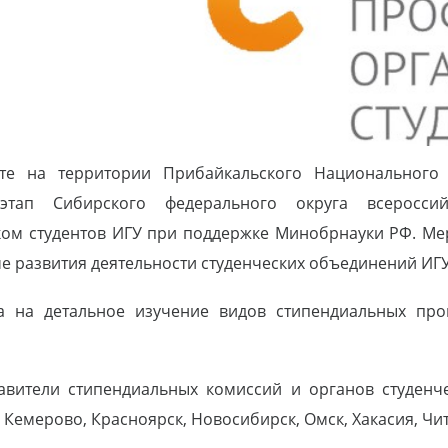
е на территории Прибайкальского Национального 
 этап Сибирского федерального округа всероссий
ом студентов ИГУ при поддержке Минобрнауки РФ. Ме
е развития деятельности студенческих объединений ИГ
 на детальное изучение видов стипендиальных прог
авители стипендиальных комиссий и органов студенч
к, Кемерово, Красноярск, Новосибирск, Омск, Хакасия, Чи