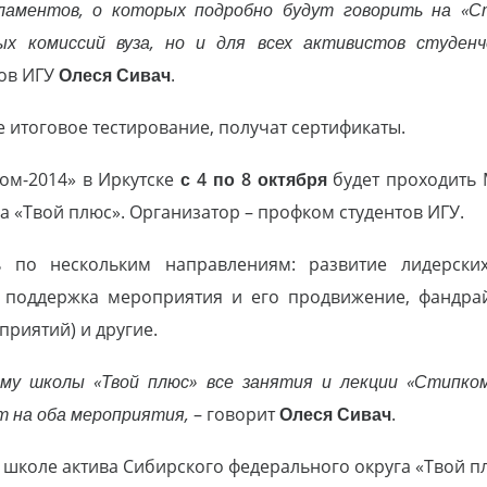
ламентов, о которых подробно будут говорить на «С
х комиссий вуза, но и для всех активистов студенч
тов ИГУ
Олеся Сивач
.
итоговое тестирование, получат сертификаты.
ом-2014» в Иркутске
с 4 по 8 октября
будет проходить 
а «Твой плюс». Организатор – профком студентов ИГУ.
ь по нескольким направлениям: развитие лидерских
поддержка мероприятия и его продвижение, фандрайз
риятий) и другие.
мму школы «Твой плюс» все занятия и лекции «Стипком
 на оба мероприятия,
– говорит
Олеся Сивач
.
школе актива Сибирского федерального округа «Твой 