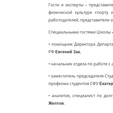
Гости и эксперты – представи
физической культуре спорту 
работодателей, представители 
Специальными гостями Школы «С
• помощник Директора Департа
РФ
Евгений Зак
,
• начальник отдела по работе 
• заместитель председателя Ст
профкома студентов СФУ
Екате
• аналитик, специалист по до
Желтов
.