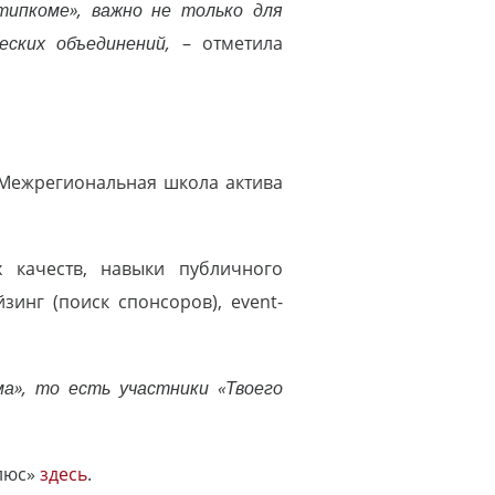
типкоме», важно не только для
еских объединений,
– отметила
Межрегиональная школа актива
 качеств, навыки публичного
инг (поиск спонсоров), event-
а», то есть участники «Твоего
плюс»
здесь
.