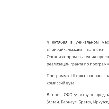
4 октября
в уникальном мест
«Прибайкальская» начнется
Организатором выступил профк
реализации гранта по программ
Программа Школы направлена
комиссий вуза.
В этапе СФО участвуют предст
(Алтай, Барнаул, Братск, Иркутс