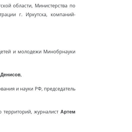
ской области, Министерства по
рации г. Иркутска, компаний-
 детей и молодежи Минобрнауки
 Денисов
,
вания и науки РФ, председатель
ю территорий, журналист
Артем