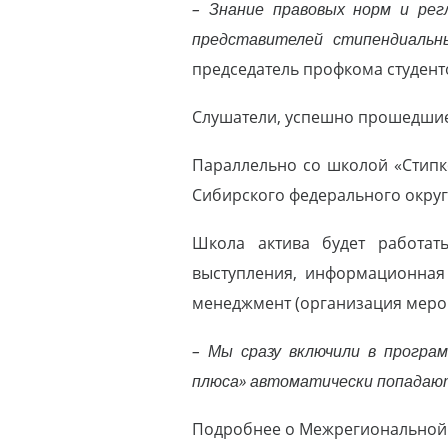
– Знание правовых норм и рег
представителей стипендиальны
председатель профкома студен
Слушатели, успешно прошедшие 
Параллельно со школой «Стипк
Сибирского федерального округ
Школа актива будет работат
выступления, информационная 
менеджмент (организация мероп
– Мы сразу включили в програ
плюса» автоматически попадают
Подробнее о Межрегиональной 