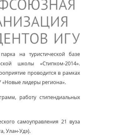
парка на туристической базе
ской школы «Стипком-2014».
роприятие проводится в рамках
У «Новые лидеры региона».
рамм, работу стипендиальных
еского самоуправления 21 вуза
та, Улан-Удэ).