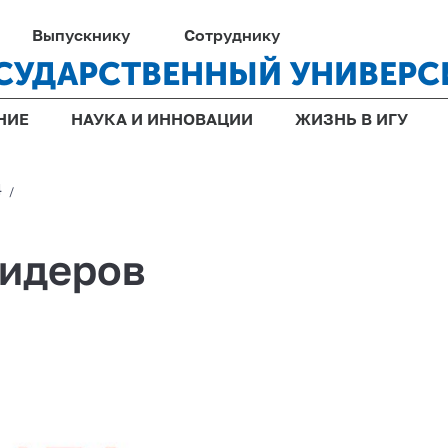
Выпускнику
Сотруднику
СУДАРСТВЕННЫЙ УНИВЕРС
НИЕ
НАУКА И ИННОВАЦИИ
ЖИЗНЬ В ИГУ
4
/
лидеров