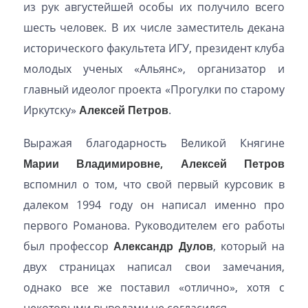
из рук августейшей особы их получило всего
шесть человек. В их числе заместитель декана
исторического факультета ИГУ, президент клуба
молодых ученых «Альянс», организатор и
главный идеолог проекта «Прогулки по старому
Иркутску»
Алексей Петров
.
Выражая благодарность Великой Княгине
Марии Владимировне, Алексей Петров
вспомнил о том, что свой первый курсовик в
далеком 1994 году он написал именно про
первого Романова. Руководителем его работы
был профессор
Александр Дулов
, который на
двух страницах написал свои замечания,
однако все же поставил «отлично», хотя с
некоторыми выводами не согласился.