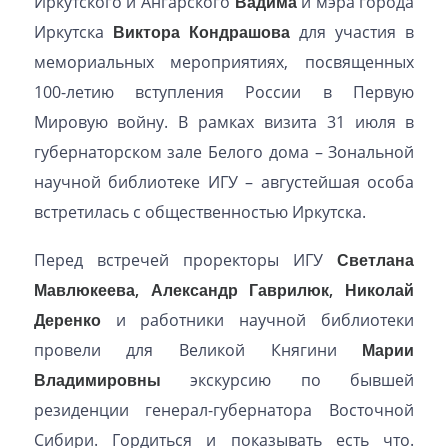
Иркутского и Ангарского
Вадима
и мэра города
Иркутска
Виктора Кондрашова
для участия в
мемориальных мероприятиях, посвященных
100-летию вступления России в Первую
Мировую войну. В рамках визита 31 июля в
губернаторском зале Белого дома – Зональной
научной библиотеке ИГУ – августейшая особа
встретилась с общественностью Иркутска.
Перед встречей проректоры ИГУ
Светлана
Мавлюкеева, Александр Гаврилюк, Николай
Деренко
и работники научной библиотеки
провели для Великой Княгини
Марии
Владимировны
экскурсию по бывшей
резиденции генерал-губернатора Восточной
Сибири. Гордиться и показывать есть что.