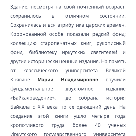
Здание, несмотря на свой почтенный возраст,
сохранилось в отличном состоянии.
Сохранилась и вся атрибутика царских времен.
Коронованной особе показали редкий фонд:
коллекцию старопечатных книг, рукописный
фонд, библиотеку иркутских святителей и
другие исторически ценные издания. На память
от классического университета Великой
Княгине
Марии Владимировне
вручили
фундаментальное двухтомное издание
«Байкаловедение», где собрана история
Байкала с XIX века по сегодняшний день. На
создание этой книги ушло четыре года
кропотливого труда более 40 ученых
Иркутского государственного университета