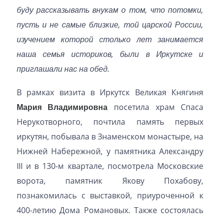
буду рассказывать внукам о том, что потомки,
пусть и не самые близкие, той царской России,
изучением которой столько лет занимается
наша семья историков, были в Иркутске и
приглашали нас на обед.
В рамках визита в Иркутск Великая Княгиня
Мария Владимировна
посетила храм Спаса
Нерукотворного, почтила память первых
иркутян, побывала в Знаменском монастыре, на
Нижней Набережной, у памятника Александру
III и в 130-м квартале, посмотрела Московские
ворота, памятник Якову Похабову,
познакомилась с выставкой, приуроченной к
400-летию Дома Романовых. Также состоялась