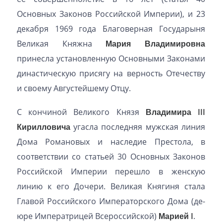
Основных Законов Российской Империи), и 23
декабря 1969 года Благоверная Государыня
Великая Княжна
Мария Владимировна
принесла установленную Основными Законами
династическую присягу на верность Отечеству
и своему Августейшему Отцу.
С кончиной Великого Князя
Владимира III
Кирилловича
угасла последняя мужская линия
Дома Романовых и наследие Престола, в
соответствии со статьей 30 Основных Законов
Российской Империи перешло в женскую
линию к его Дочери. Великая Княгиня стала
Главой Российского Императорского Дома (де-
юре Императрицей Всероссийской)
Марией I
.