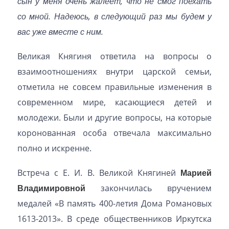
сын у меня очень жалеет, что не смог поехать
со мной. Надеюсь, в следующий раз мы будем у
вас уже вместе с ним.
Великая Княгиня ответила на вопросы о
взаимоотношениях внутри царской семьи,
отметила не совсем правильные изменения в
современном мире, касающиеся детей и
молодежи. Были и другие вопросы, на которые
коронованная особа отвечала максимально
полно и искренне.
Встреча с Е. И. В. Великой Княгиней
Марией
Владимировной
закончилась вручением
медалей «В память 400-летия Дома Романовых
1613-2013». В среде общественников Иркутска