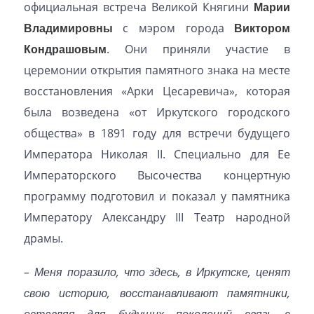
официальная встреча Великой Княгини
Марии
Владимировны
с мэром города
Виктором
Кондрашовым
. Они приняли участие в
церемонии открытия памятного знака на месте
восстановления «Арки Цесаревича», которая
была возведена «от Иркутского городского
общества» в 1891 году для встречи будущего
Императора Николая II. Специально для Ее
Императорского Высочества концертную
программу подготовил и показал у памятника
Императору Александру III Театр народной
драмы.
– Меня поразило, что здесь, в Иркутске, ценят
свою историю, восстанавливают памятники,
оставляя для будущих поколений связь с