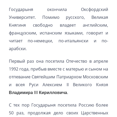
Государыня окончила Оксфордский
Университет. Помимо русского, Великая
Княгиня свободно владеет английским,
французским, испанским языками, говорит и
читает по-немецки, по-итальянски и по-
арабски.
Первый раз она посетила Отечество в апреле
1992 года, прибыв вместе с матерью и сыном на
отпевание Святейшим Патриархом Московским
и всея Руси Алексием II Великого Князя
Владимира III Кирилловича
.
С тех пор Государыня посетила Россию более
50 раз, продолжая дело своих Царственных