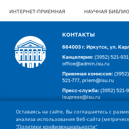
ИНТЕРНЕТ-ПРИЕМНАЯ
НАУЧНАЯ БИБЛИО
КОНТАКТЫ
664003 г. Иркутск, ул. Кар
Канцелярия:
(3952) 521-931
office@admin.isu.ru
Приемная комиссия:
(3952)
521-777,
priem@isu.ru
Пресс-служба:
(3952) 521-9
isupress@isu.ru
Телефонный справочник
Оставаясь на сайте, Вы соглашаетесь с разм
анализа использования Веб-сайта (метрическ
"Политики конфиденциальности"
© 1999-2026 ISU.RU 