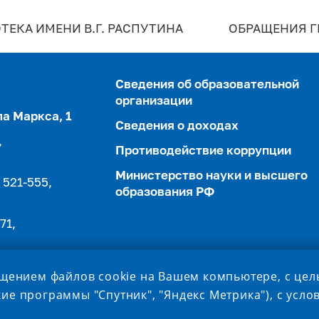
ТЕКА ИМЕНИ В.Г. РАСПУТИНА
ОБРАЩЕНИЯ 
Сведения об образовательной
организации
ла Маркса, 1
Сведения о доходах
,
Противодействие коррупции
Министерство науки и высшего
 521-555,
образования РФ
71,
ещением файлов cookie на Вашем компьютере, с це
ие программы "Спутник", "Яндекс Метрика"), с усл
– ОФИЦИАЛЬНЫЙ САЙТ ФГБОУ ВО «ИРКУТСКИЙ ГОСУДАРС