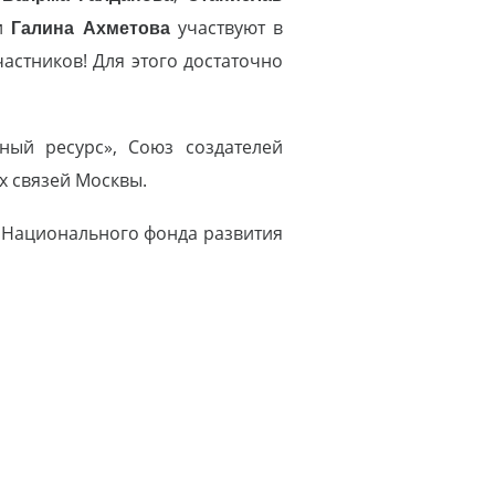
и
Галина Ахметова
участвуют в
астников! Для этого достаточно
ный ресурс», Союз создателей
х связей Москвы.
и Национального фонда развития