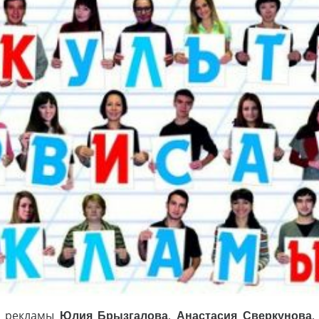
 и рекламы
Юлия Брызгалова
,
Анастасия Сверкунова