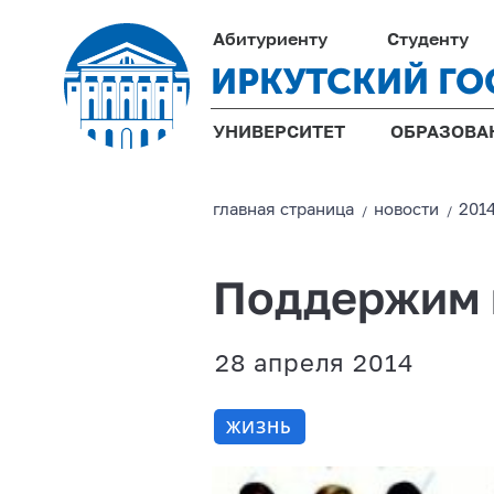
Абитуриенту
Студенту
ИРКУТСКИЙ ГО
УНИВЕРСИТЕТ
ОБРАЗОВА
главная страницa
новости
201
/
/
Поддержим 
28 апреля 2014
ЖИЗНЬ