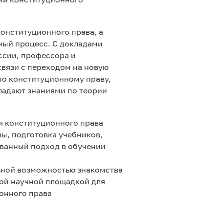
ми конституционного
онституционного права, а
ный процесс. С докладами
ссии, профессора и
связи с переходом на новую
по конституционному праву,
ладают знаниями по теории
я конституционного права
ы, подготовка учебников,
ованный подход в обучении
льной возможностью знакомства
ной научной площадкой для
онного права