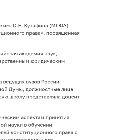
 им. О.Е. Кутафина (МГЮА)
уционного права», посвященная
ийская академия наук,
дарственным юридическим
 ведущих вузов России,
нной Думы, должностные лица
овую школу представляла доцент
ическим аспектам принятия
ой науки в обучении
лей конституционного права с