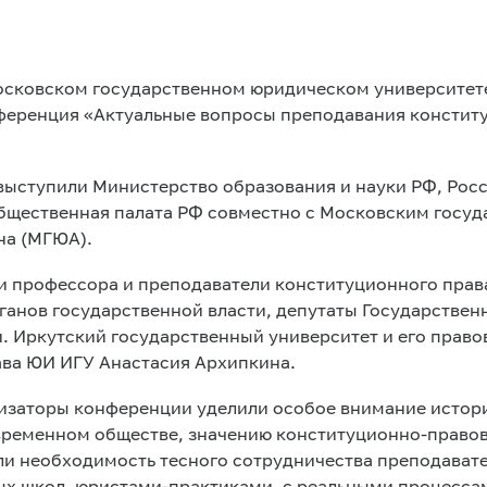
Московском государственном юридическом университете
ференция «Актуальные вопросы преподавания констит
ыступили Министерство образования и науки РФ, Росс
бщественная палата РФ совместно с Московским госу
на (МГЮА).
и профессора и преподаватели конституционного права
ганов государственной власти, депутаты Государстве
. Иркутский государственный университет и его прав
ва ЮИ ИГУ Анастасия Архипкина.
низаторы конференции уделили особое внимание истор
овременном обществе, значению конституционно-правов
ли необходимость тесного сотрудничества преподавате