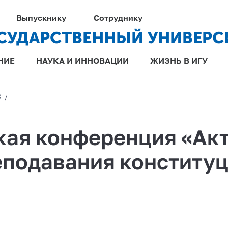
Выпускнику
Сотруднику
СУДАРСТВЕННЫЙ УНИВЕРС
НИЕ
НАУКА И ИННОВАЦИИ
ЖИЗНЬ В ИГУ
3
/
кая конференция «Ак
еподавания конститу