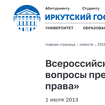
Абитуриенту
Студенту
ИРКУТСКИЙ ГО
УНИВЕРСИТЕТ
ОБРАЗОВА
главная страницa
новости
201
/
/
Всероссийс
вопросы пр
права»
1 июля 2013