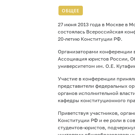
ОБЩЕЕ
27 июня 2013 года в Москве в 
состоялась Всероссийская кон
20-летию Конституции РФ.
Организаторами конференции в
Ассоциация юристов России, О
университетом им. О.Е. Кутафи
Участие в конференции принял
представители федеральных ор
органов исполнительной власти
кафедры конституционного пра
Приветствуя участников, орга
Конституции РФ и ее роли в с
студентов-юристов, подчеркну