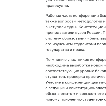
учителями общеобразовательны
правосудия.
Рабочая часть конференции бы
также вопросам методологии и
выступили судьи Конституцион
преподаватели вузов России. П
систему образования «бакалав
его изучением студентами перв
государства и права.
По мнению участников конфер
необходима выработка новой м
соответствующих уровню бакал
студентов, проверка практиче
Участие в конференции для мн
с ведущими конституционалист
обмена опытом и совместного 
новому поколению студентов-ю