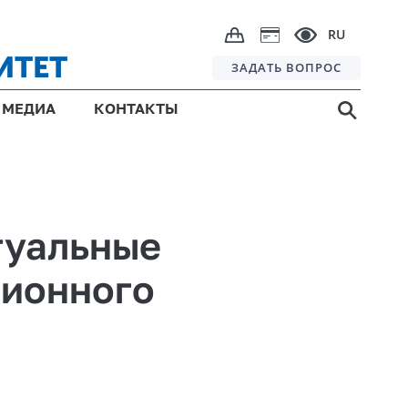
RU
ИТЕТ
ЗАДАТЬ ВОПРОС
МЕДИА
КОНТАКТЫ
туальные
ционного