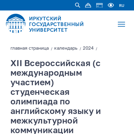
RU
ИРКУТСКИЙ
ГОСУДАРСТВЕННЫЙ
УНИВЕРСИТЕТ
главная страницa
календарь
2024
/
/
/
XII Всероссийская (с
международным
участием)
студенческая
олимпиада по
английскому языку и
межкультурной
коммуникации