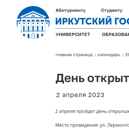
Абитуриенту
Студенту
ИРКУТСКИЙ ГО
УНИВЕРСИТЕТ
ОБРАЗОВА
главная страницa
календарь
2
/
/
День откры
2 апреля 2023
2 апреля пройдет день открытых
Место проведения: ул. Лермонтов