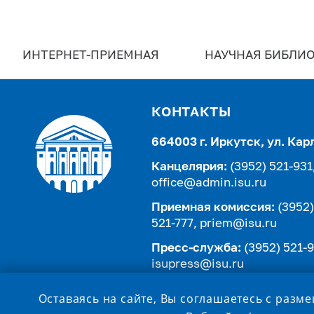
ИНТЕРНЕТ-ПРИЕМНАЯ
НАУЧНАЯ БИБЛИО
КОНТАКТЫ
664003 г. Иркутск, ул. Кар
Канцелярия:
(3952) 521-931
office@admin.isu.ru
Приемная комиссия:
(3952)
521-777,
priem@isu.ru
Пресс-служба:
(3952) 521-9
isupress@isu.ru
Телефонный справочник
Оставаясь на сайте, Вы соглашаетесь с разм