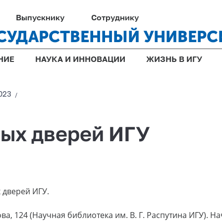
Выпускнику
Сотруднику
СУДАРСТВЕННЫЙ УНИВЕРС
НИЕ
НАУКА И ИННОВАЦИИ
ЖИЗНЬ В ИГУ
023
/
тых дверей ИГУ
 дверей ИГУ.
а, 124 (Научная библиотека им. В. Г. Распутина ИГУ). Нач