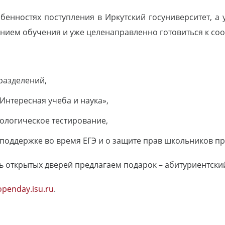
бенностях поступления в Иркутский госуниверситет, а
ением обучения и уже целенаправленно готовиться к со
разделений,
Интересная учеба и наука»,
логическое тестирование,
поддержке во время ЕГЭ и о защите прав школьников пр
ь открытых дверей предлагаем подарок – абитуриентский
openday.isu.ru
.