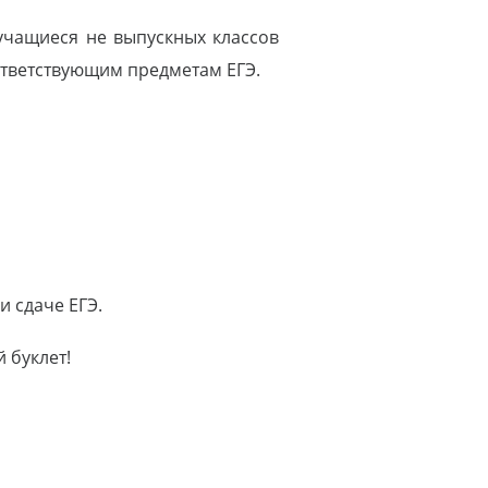
 учащиеся не выпускных классов
ответствующим предметам ЕГЭ.
и сдаче ЕГЭ.
 буклет!