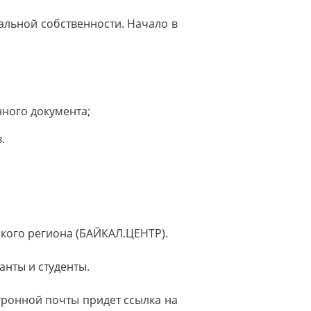
альной собственности. Начало в
нного документа;
.
ского региона (БАЙКАЛ.ЦЕНТР).
анты и студенты.
тронной почты придет ссылка на