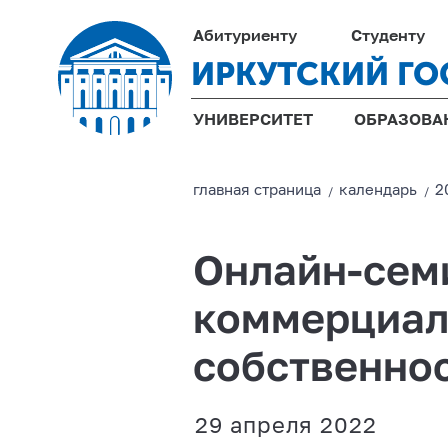
Абитуриенту
Студенту
ИРКУТСКИЙ ГО
УНИВЕРСИТЕТ
ОБРАЗОВА
главная страницa
календарь
2
/
/
Онлайн-сем
коммерциал
собственно
29 апреля 2022