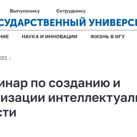
Выпускнику
Сотруднику
СУДАРСТВЕННЫЙ УНИВЕРС
НИЕ
НАУКА И ИННОВАЦИИ
ЖИЗНЬ В ИГУ
022
/
инар по созданию и
изации интеллектуал
сти