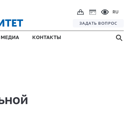
RU
ИТЕТ
ЗАДАТЬ ВОПРОС
МЕДИА
КОНТАКТЫ
ьной