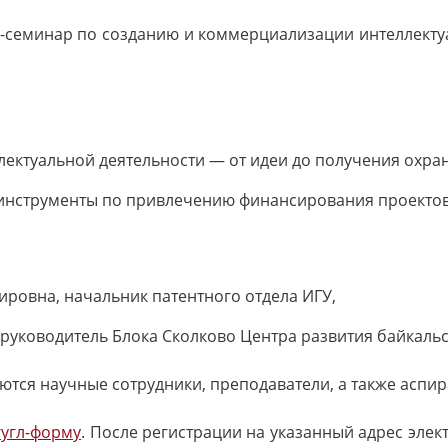
-семинар по созданию и коммерциализации интеллекту
лектуальной деятельности — от идеи до получения охра
 инструменты по привлечению финансирования проектов
ровна, начальник патентного отдела ИГУ,
руководитель Блока Сколково Центра развития байкаль
тся научные сотрудники, преподаватели, а также аспир
гугл-форму
. После регистрации на указанный адрес элек