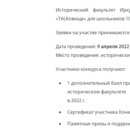
Исторический факультет Ирк
«TALKовище» для школьников 10-
Заявки на участие принимаются
Дата проведения:
9 апреля 2022
Место проведения: исторически
Участники конкурса получают:
1 дополнительный балл пр
историческом факультете
в 2022 г.
Сертификат участника Кон
Памятные призы и подарки 