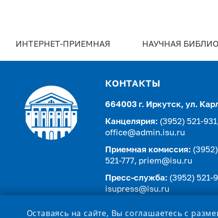
ИНТЕРНЕТ-ПРИЕМНАЯ
НАУЧНАЯ БИБЛИО
КОНТАКТЫ
664003 г. Иркутск, ул. Кар
Канцелярия:
(3952) 521-931
office@admin.isu.ru
Приемная комиссия:
(3952)
521-777,
priem@isu.ru
Пресс-служба:
(3952) 521-9
isupress@isu.ru
Телефонный справочник
Оставаясь на сайте, Вы соглашаетесь с разм