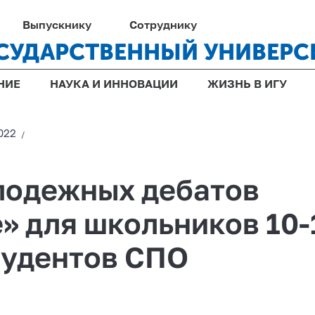
Выпускнику
Сотруднику
СУДАРСТВЕННЫЙ УНИВЕРС
НИЕ
НАУКА И ИННОВАЦИИ
ЖИЗНЬ В ИГУ
022
/
лодежных дебатов
 для школьников 10-
тудентов СПО