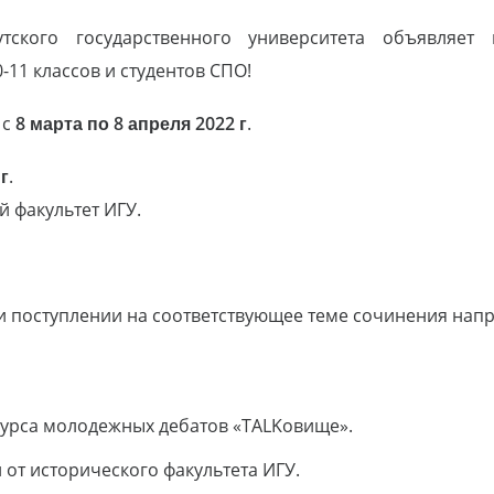
утского государственного университета объявляет
11 классов и студентов СПО!
 с
8 марта по 8 апреля 2022 г
.
 г
.
й факультет ИГУ.
и поступлении на соответствующее теме сочинения напр
курса молодежных дебатов «TALKовище».
от исторического факультета ИГУ.