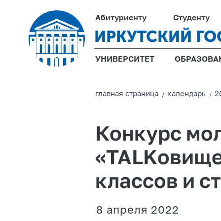
Абитуриенту
Студенту
ИРКУТСКИЙ ГО
УНИВЕРСИТЕТ
ОБРАЗОВА
главная страницa
календарь
2
/
/
Конкурс мо
«TALKовище»
классов и с
8 апреля 2022