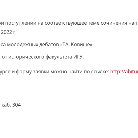
ри поступлении на соответствующее теме сочинения нап
2022 г.
са молодежных дебатов «TALKовище».
от исторического факультета ИГУ.
рсе и форму заявки можно найти по ссылке:
http://abitu
, каб. 304