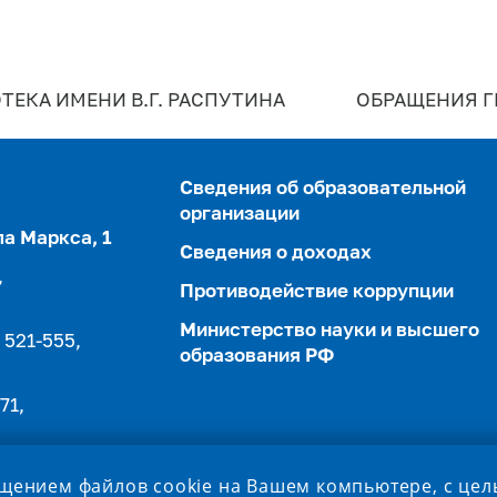
ТЕКА ИМЕНИ В.Г. РАСПУТИНА
ОБРАЩЕНИЯ 
Сведения об образовательной
организации
ла Маркса, 1
Сведения о доходах
,
Противодействие коррупции
Министерство науки и высшего
 521-555,
образования РФ
71,
ещением файлов cookie на Вашем компьютере, с це