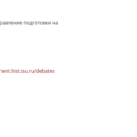
равление подготовки на
rient.hist.isu.ru/debates