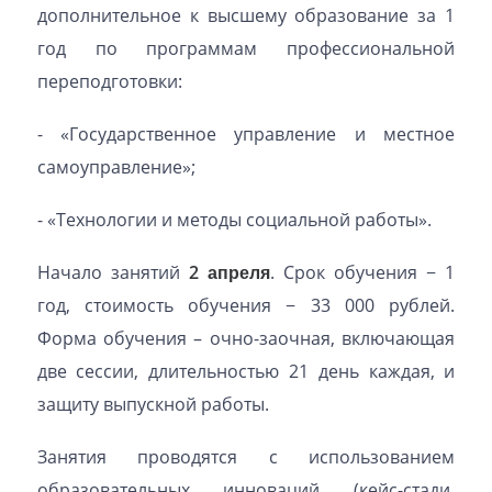
дополнительное к высшему образование за 1
год по программам профессиональной
переподготовки:
- «Государственное управление и местное
самоуправление»;
- «Технологии и методы социальной работы».
Начало занятий
2 апреля
. Срок обучения − 1
год, стоимость обучения − 33 000 рублей.
Форма обучения – очно-заочная, включающая
две сессии, длительностью 21 день каждая, и
защиту выпускной работы.
Занятия проводятся с использованием
образовательных инноваций (кейс-стади,