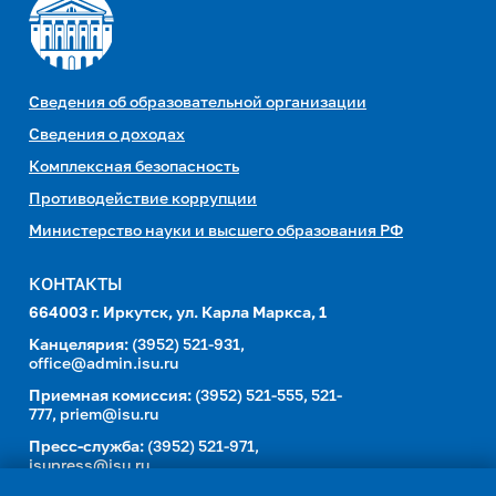
Сведения об образовательной организации
Сведения о доходах
Комплексная безопасность
Противодействие коррупции
Министерство науки и высшего образования РФ
КОНТАКТЫ
664003 г. Иркутск, ул. Карла Маркса, 1
Канцелярия:
(3952) 521-931,
office@admin.isu.ru
Приемная комиссия:
(3952) 521-555, 521-
777,
priem@isu.ru
Пресс-служба:
(3952) 521-971,
isupress@isu.ru