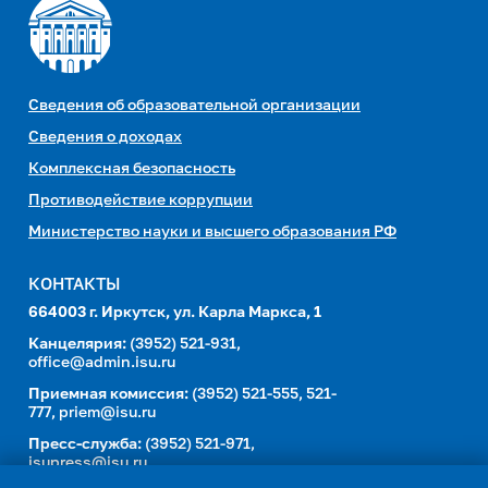
Сведения об образовательной организации
Сведения о доходах
Комплексная безопасность
Противодействие коррупции
Министерство науки и высшего образования РФ
КОНТАКТЫ
664003 г. Иркутск, ул. Карла Маркса, 1
Канцелярия:
(3952) 521-931,
office@admin.isu.ru
Приемная комиссия:
(3952) 521-555, 521-
777,
priem@isu.ru
Пресс-служба:
(3952) 521-971,
isupress@isu.ru