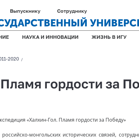
Выпускнику
Сотруднику
СУДАРСТВЕННЫЙ УНИВЕРС
НИЕ
НАУКА И ИННОВАЦИИ
ЖИЗНЬ В ИГУ
011-2020
/
 Пламя гордости за П
спедиция «Халхин-Гол. Пламя гордости за Победу»
 российско-монгольских исторических связей, сотрудн