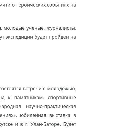
мяти о героических событиях на
ты, молодые ученые, журналисты,
т экспедиции будет пройден на
состоятся встречи с молодежью,
нд к памятникам, спортивные
ародная научно-практическая
ниях», юбилейная выставка в
тске и в г. Улан-Баторе. Будет