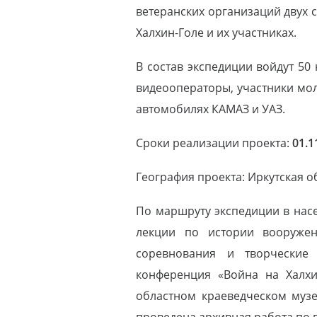
ветеранских организаций двух 
Халхин-Голе и их участниках.
В состав экспедиции войдут 50 
видеооператоры, участники мо
автомобилях КАМАЗ и УАЗ.
Сроки реализации проекта:
01.1
География проекта: Иркутская о
По маршруту экспедиции в насе
лекции по истории вооружен
соревнования и творческие 
конференция «Война на Халх
областном краеведческом музее