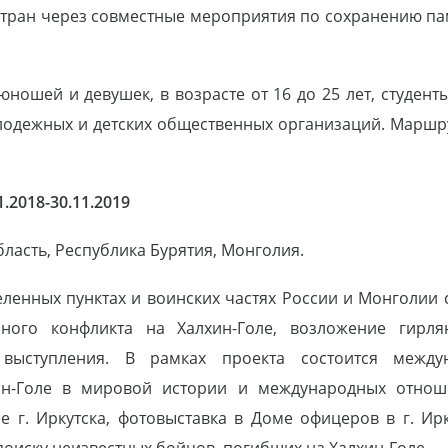
стран через совместные мероприятия по сохранению па
юношей и девушек, в возрасте от 16 до 25 лет, студен
лодежных и детских общественных организаций. Маршру
1.2018-30.11.2019
бласть, Республика Бурятия, Монголия.
ленных пунктах и воинских частях России и Монголии 
ного конфликта на Халхин-Голе, возложение гирля
выступления. В рамках проекта состоится междун
ин-Голе в мировой истории и международных отноше
 г. Иркутска, фотовыставка в Доме офицеров в г. Ирку