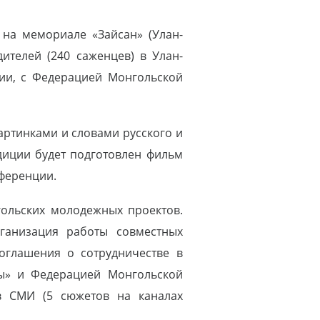
на мемориале «Зайсан» (Улан-
ителей (240 саженцев) в Улан-
ии, с Федерацией Монгольской
артинками и словами русского и
едиции будет подготовлен фильм
нференции.
гольских молодежных проектов.
рганизация работы совместных
оглашения о сотрудничестве в
ды» и Федерацией Монгольской
в СМИ (5 сюжетов на каналах