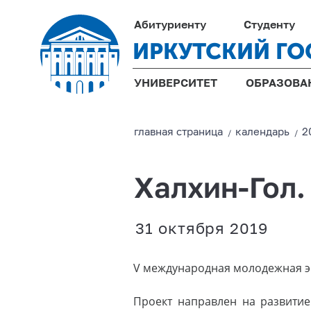
Абитуриенту
Студенту
ИРКУТСКИЙ ГО
УНИВЕРСИТЕТ
ОБРАЗОВА
главная страницa
календарь
2
/
/
Халхин-Гол.
31 октября 2019
V международная молодежная эк
Проект направлен на развитие