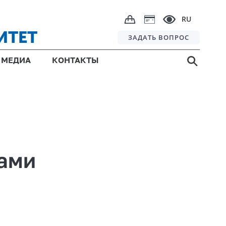
RU
ИТЕТ
ЗАДАТЬ ВОПРОС
МЕДИА
КОНТАКТЫ
лами