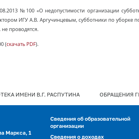
08.2013 №100 «О недопустимости организации суббот
ктором ИГУ А.В. Аргучинцевым, субботники по уборке
. не проводятся.
0 (
скачать PDF
).
ТЕКА ИМЕНИ В.Г. РАСПУТИНА
ОБРАЩЕНИЯ 
Сведения об образовательной
организации
ла Маркса, 1
Сведения о доходах