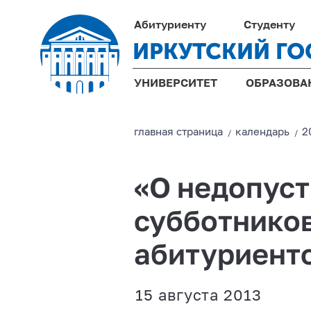
Абитуриенту
Студенту
ИРКУТСКИЙ ГО
УНИВЕРСИТЕТ
ОБРАЗОВА
главная страницa
календарь
2
/
/
«О недопус
субботников
абитуриент
15 августа 2013