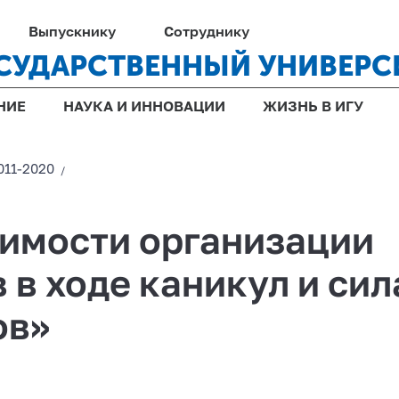
Выпускнику
Сотруднику
СУДАРСТВЕННЫЙ УНИВЕРС
НИЕ
НАУКА И ИННОВАЦИИ
ЖИЗНЬ В ИГУ
011-2020
/
тимости организации
 в ходе каникул и си
ов»