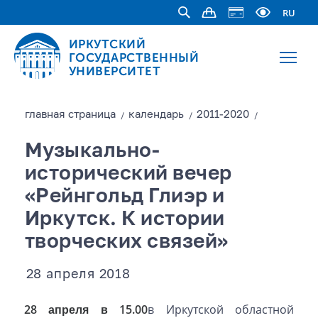
RU
ИРКУТСКИЙ
ГОСУДАРСТВЕННЫЙ
УНИВЕРСИТЕТ
главная страницa
календарь
2011-2020
/
/
/
Музыкально-
исторический вечер
«Рейнгольд Глиэр и
Иркутск. К истории
творческих связей»
28 апреля 2018
28 апреля в 15.00
в Иркутской областной