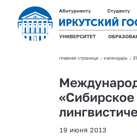
Абитуриенту
Студенту
ИРКУТСКИЙ ГО
УНИВЕРСИТЕТ
ОБРАЗОВА
главная страницa
календарь
2
/
/
Международ
«Сибирское 
лингвистиче
19 июня 2013