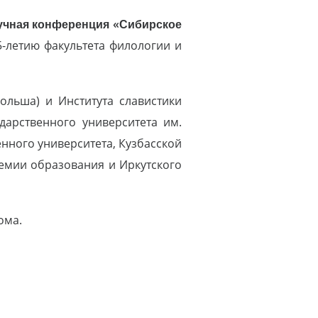
аучная конференция «Сибирское
-летию факультета филологии и
ольша) и Института славистики
дарственного университета им.
нного университета, Кузбасской
демии образования и Иркутского
дома.