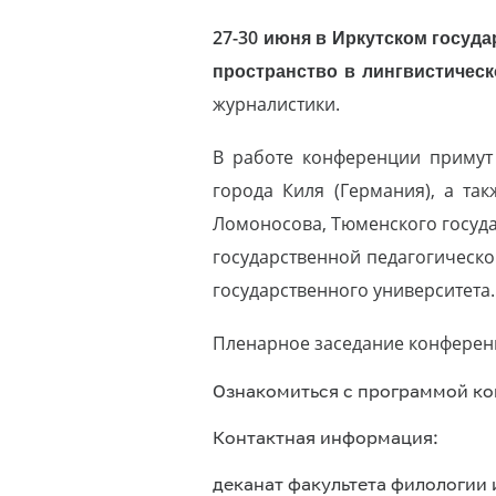
27-30 июня в Иркутском госуд
пространство в лингвистическ
журналистики.
В работе конференции примут 
города Киля (Германия), а та
Ломоносова, Тюменского госуда
государственной педагогическо
государственного университета.
Пленарное заседание конферен
Ознакомиться с программой к
Контактная информация:
деканат факультета филологии и