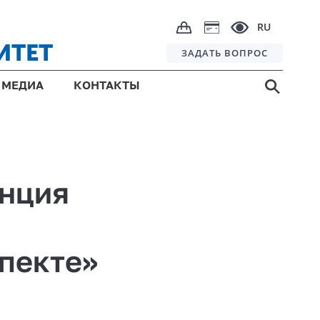
RU
ИТЕТ
ЗАДАТЬ ВОПРОС
МЕДИА
КОНТАКТЫ
енция
спекте»