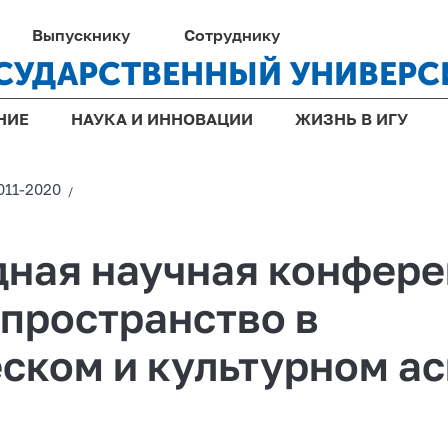
Выпускнику
Сотруднику
СУДАРСТВЕННЫЙ УНИВЕРС
НИЕ
НАУКА И ИННОВАЦИИ
ЖИЗНЬ В ИГУ
011-2020
/
ная научная конфер
пространство в
ском и культурном а