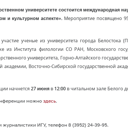
арственном университете состоится международная н
ом и культурном аспекте».
Мероприятие посвящено 95
участие ученые из университета города Белостока (П
кже из
Института филологии СО РАН, Московского госу
рственного университета, Горно-Алтайского государстве
й академии, Восточно-Сибирской государственной ака
ции начнется
27 июня
в
12:00
в читальном зале Белого 
онференции можно
здесь
.
 журналистики ИГУ, телефон 8 (3952) 24-39-95.