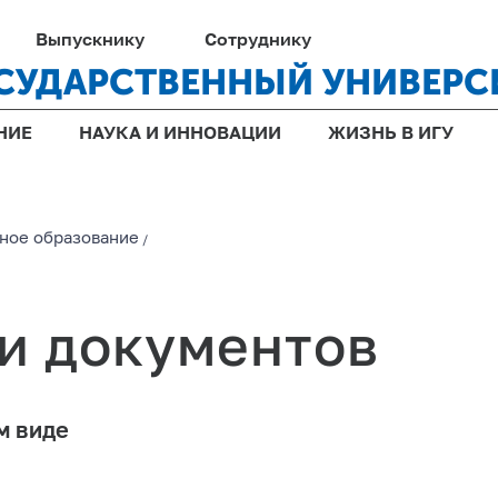
Выпускнику
Сотруднику
СУДАРСТВЕННЫЙ УНИВЕРС
НИЕ
НАУКА И ИННОВАЦИИ
ЖИЗНЬ В ИГУ
ное образование
/
и документов
м виде