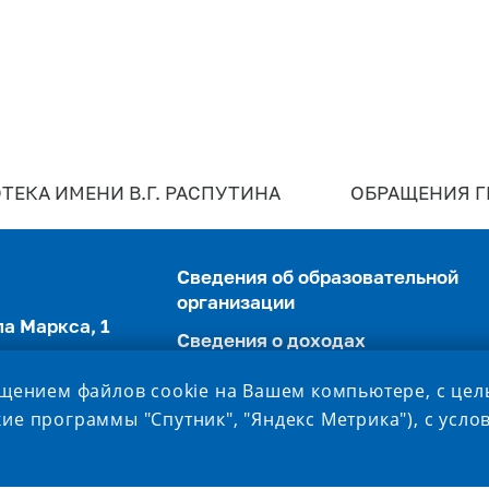
ТЕКА ИМЕНИ В.Г. РАСПУТИНА
ОБРАЩЕНИЯ 
Сведения об образовательной
организации
ла Маркса, 1
Сведения о доходах
,
Противодействие коррупции
ещением файлов cookie на Вашем компьютере, с це
ие программы "Спутник", "Яндекс Метрика"), с усл
Министерство науки и высшего
 521-555,
образования РФ