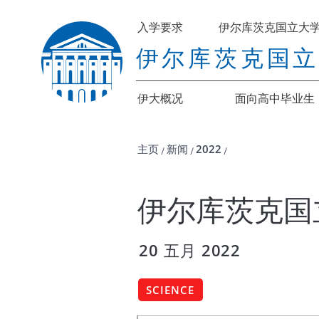
入学要求
伊尔库茨克国立大
伊尔库茨克国
伊大概况
面向高中毕业生
主页
新闻
2022
/
/
/
伊尔库茨克国
20 五月 2022
SCIENCE