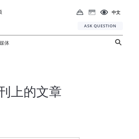
频
中文
ASK QUESTION
媒体
刊上的文章