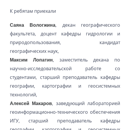
К ребятам приехали
Саяна Вологжина
, декан географического
факультета, доцент кафедры гидрологии и
природопользования, кандидат
географических наук,
Максим Лопатин
, заместитель декана по
научно-исследовательской работе со
студентами, старший преподаватель кафедры
географии, картографии и геосистемных
технологий,
Алексей Макаров
, заведующий лабораторией
геоинформационно-технического обеспечения
ИГУ, старший преподаватель кафедры
географии, картографии и геосистемных