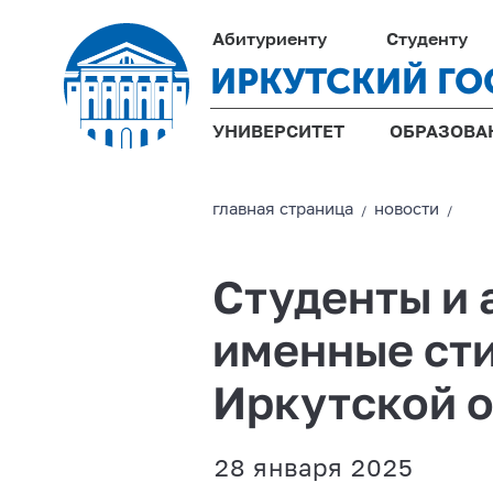
Абитуриенту
Студенту
ИРКУТСКИЙ ГО
УНИВЕРСИТЕТ
ОБРАЗОВА
главная страницa
новости
/
/
Студенты и 
именные ст
Иркутской 
28 января 2025