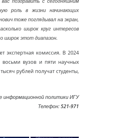
 вас поздравить с сегодняшним
ную роль в жизни начинающих
нович тоже поглядывал на экран,
асколько широк круг интересов
ко широк этот диапазон.
т экспертная комиссия. В 2024
з восьми вузов и пяти научных
тысяч рублей получат студенты,
е информационной политики ИГУ
Телефон:
521-971