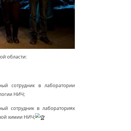
ой области:
чный сотрудник в лаборатории
логии НИЧ;
ный сотрудник в лабораториях
вой химии НИЧ;