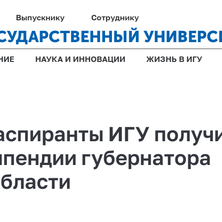
Выпускнику
Сотруднику
СУДАРСТВЕННЫЙ УНИВЕРС
НИЕ
НАУКА И ИННОВАЦИИ
ЖИЗНЬ В ИГУ
аспиранты ИГУ получ
ипендии губернатора
области