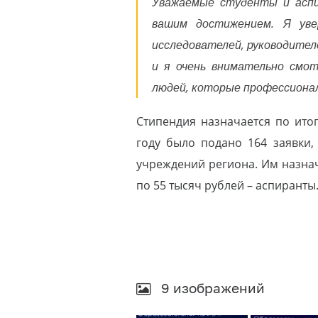
Уважаемые студенты и аспи
вашим достижением. Я уве
исследователей, руководителе
и я очень внимательно смот
людей, которые профессионал
Стипендия назначается по ито
году было подано 164 заявки,
учреждений региона. Им назнач
по 55 тысяч рублей – аспиранты
9 изображений