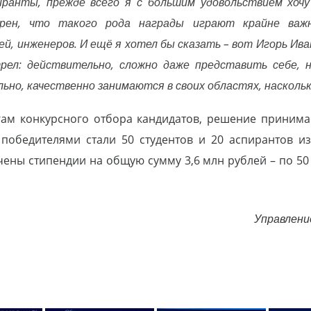
ранты, прежде всего я с большим удовольствием хочу
рен, что такого рода награды играют крайне важ
й, инженеров. И ещё я хотел бы сказать – вот Игорь Ива
рел: действительно, сложно даже представить себе, н
ьно, качественно занимаются в своих областях, насколь
гам конкурсного отбора кандидатов, решение принимае
 победителями стали 50 студентов и 20 аспирантов и
ены стипендии на общую сумму 3,6 млн рублей – по 50 
.
Управлени