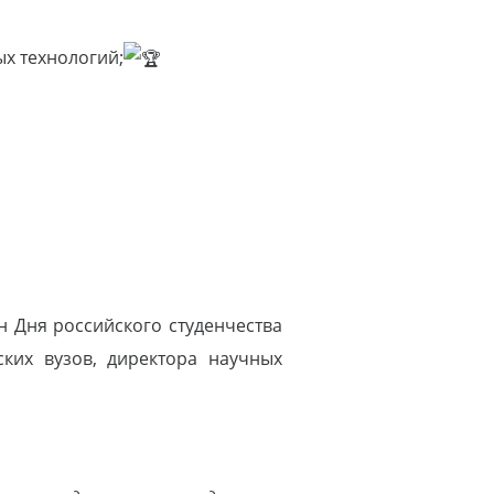
ых технологий;
н Дня российского студенчества
ких вузов, директора научных