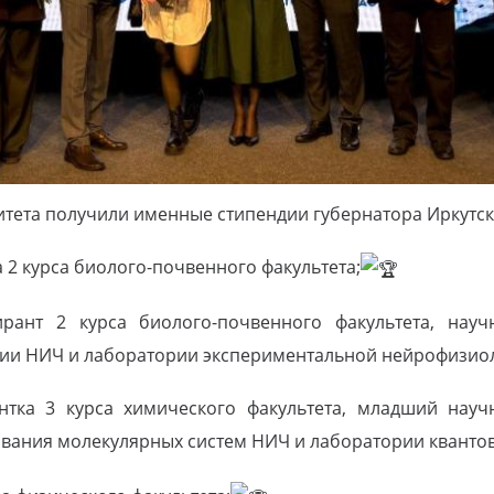
итета получили именные стипендии губернатора Иркутск
 2 курса биолого-почвенного факультета;
ирант 2 курса биолого-почвенного факультета, нау
ии НИЧ и лаборатории экспериментальной нейрофизио
нтка 3 курса химического факультета, младший науч
вания молекулярных систем НИЧ и лаборатории кванто