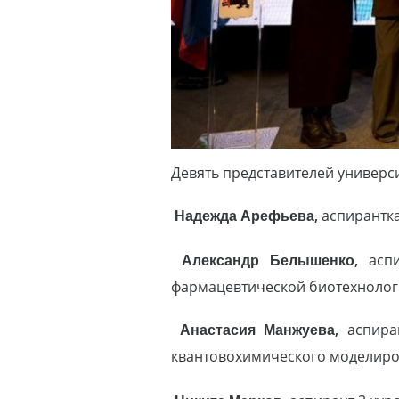
Девять представителей универс
Надежда Арефьева,
аспирантка
Александр Белышенко,
асп
фармацевтической биотехнолог
Анастасия Манжуева,
аспира
квантовохимического моделиро