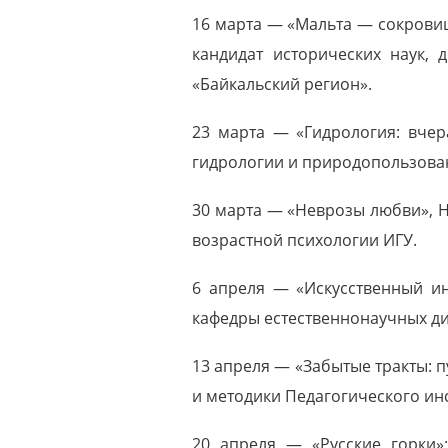
16 марта — «Мальта — сокровищ
кандидат исторических наук,
«Байкальский регион».
23 марта — «Гидрология: вчера
гидрологии и природопользован
30 марта — «Неврозы любви», Н
возрастной психологии ИГУ.
6 апреля — «Искусственный ин
кафедры естественнонаучных д
13 апреля — «Забытые тракты: п
и методики Педагогического инс
20 апреля — «Русские горки»