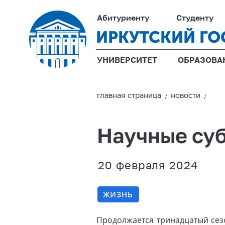
Абитуриенту
Студенту
ИРКУТСКИЙ ГО
УНИВЕРСИТЕТ
ОБРАЗОВА
главная страницa
новости
/
/
Научные суб
20 февраля 2024
ЖИЗНЬ
Продолжается тринадцатый сез