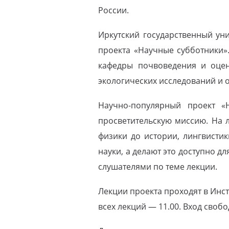
России.
Иркутский государственный ун
проекта «Научные субботники».
кафедры почвоведения и оцен
экологических исследований и
Научно-популярный проект «
просветительскую миссию. На
физики до истории, лингвисти
науки, а делают это доступно д
слушателями по теме лекции.
Лекции проекта проходят в Инст
всех лекций — 11.00. Вход свобо