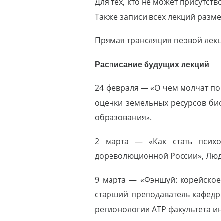
Для тех, кто не может присутст
Также записи всех лекций разм
Прямая трансляция первой лек
Расписание будущих лекций
24 февраля — «О чем молчат по
оценки земельных ресурсов био
образования».
2 марта — «Как стать психо
дореволюционной России», Людм
9 марта — «Фэншуй: корейское 
старший преподаватель кафедр
регионологии АТР факультета 