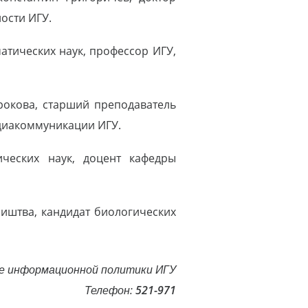
ости ИГУ.
атических наук, профессор ИГУ,
рокова, старший преподаватель
едиакоммуникации ИГУ.
ических наук, доцент кафедры
иштва, кандидат биологических
е информационной политики ИГУ
Телефон:
521-971