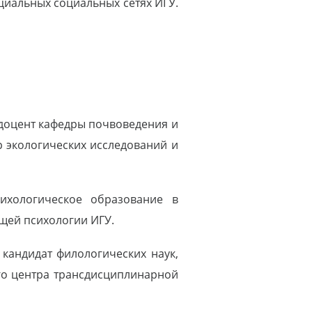
ициальных социальных сетях ИГУ.
 доцент кафедры почвоведения и
р экологических исследований и
ихологическое образование в
щей психологии ИГУ.
 кандидат филологических наук,
го центра трансдисциплинарной