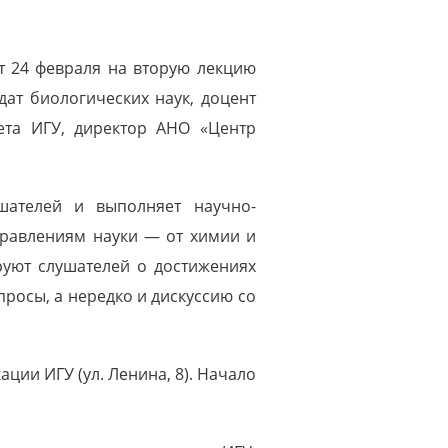
т 24 февраля на вторую лекцию
дат биологических наук, доцент
ета ИГУ, директор АНО «Центр
шателей и выполняет научно-
равлениям науки — от химии и
руют слушателей о достижениях
просы, а нередко и дискуссию со
ции ИГУ (ул. Ленина, 8). Начало