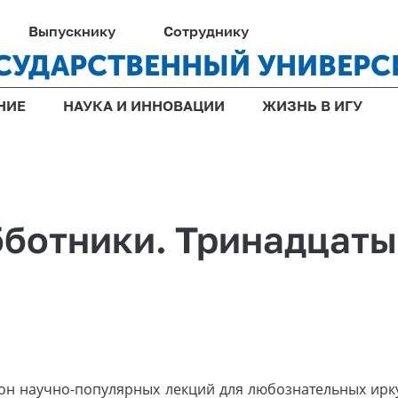
Выпускнику
Сотруднику
СУДАРСТВЕННЫЙ УНИВЕРС
НИЕ
НАУКА И ИННОВАЦИИ
ЖИЗНЬ В ИГУ
ботники. Тринадцаты
он научно-популярных лекций для любознательных ирку