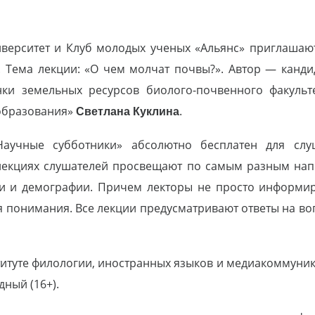
иверситет и Клуб молодых ученых «Альянс» приглашаю
 Тема лекции: «О чем молчат почвы?». Автор — канди
ки земельных ресурсов биолого-почвенного факульт
 образования»
Светлана Куклина
.
Научные субботники» абсолютно бесплатен для слу
 лекциях слушателей просвещают по самым разным нап
ки и демографии. Причем лекторы не просто информи
ля понимания. Все лекции предусматривают ответы на во
итуте филологии, иностранных языков и медиакоммуника
дный (16+).