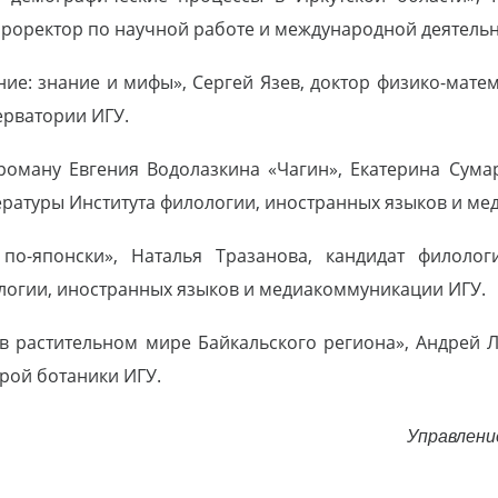
 проректор по научной работе и международной деятельн
ие: знание и мифы», Сергей Язев, доктор физико-матем
ерватории ИГУ.
роману Евгения Водолазкина «Чагин», Екатерина Сума
ратуры Института филологии, иностранных языков и м
о-японски», Наталья Тразанова, кандидат филолог
логии, иностранных языков и медиакоммуникации ИГУ.
в растительном мире Байкальского региона», Андрей Л
дрой ботаники ИГУ.
Управлени