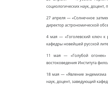
социологических наук, доцент,
27 апреля — «Солнечное затмен
директор астрономической обс
4 мая — «Гоголевский ключ к 
кафедры новейшей русской лите
11 мая — «Голубой огонек» п
востоковедения Института фило
18 мая — «Явление эндемизма 
наук, доцент, заведующий кафе