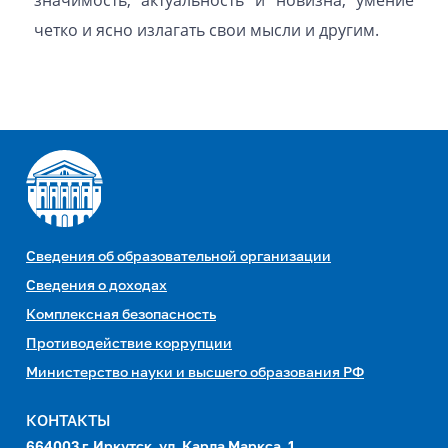
значимость, актуальность и новизна, умение
четко и ясно излагать свои мысли и другим.
Сведения об образовательной организации
Сведения о доходах
Комплексная безопасность
Противодействие коррупции
Министерство науки и высшего образования РФ
КОНТАКТЫ
664003 г. Иркутск, ул. Карла Маркса, 1