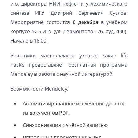
и.о. директора НИИ нефте- и углехимического
синтеза ИГУ Дмитрий Сергеевич Суслов.
Мероприятие состоится
6 декабря
в учебном
корпусе № 6 ИГУ (ул. Лермонтова 126, ауд. 430).
Начало в 18.00.
Участники мастер-класса узнают, какие life
hack’s предоставляет бесплатная программа
Mendeley в работе с научной литературой.
Возможности Mendeley:
Автоматизированное извлечение данных
из документов PDF.
Синхронизация с учётной записью.
Встроенный просмотрщик PDF с