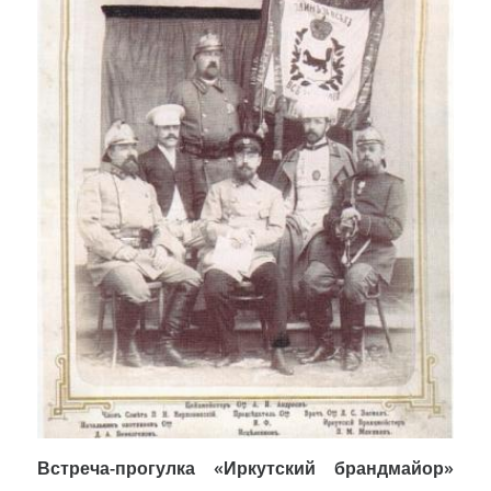
Встреча-прогулка «Иркутский брандмайор»